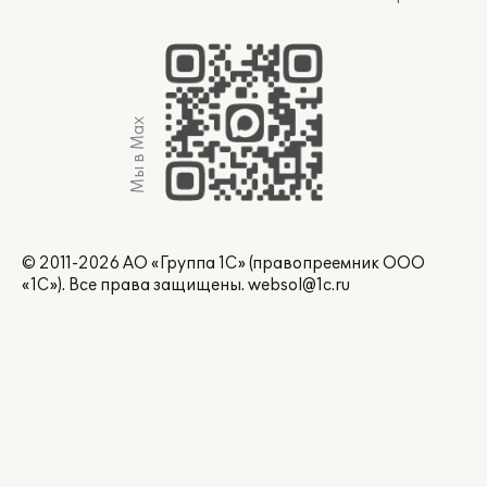
Мы в Max
© 2011-2026 АО «Группа 1С» (правопреемник ООО
«1С»). Все права защищены.
websol@1c.ru