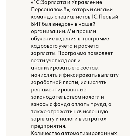
«1С:Зарплата и Управление
Персоналом 8», который силами
команды специалистов 1С:Первый
БИТ был внедрен в нашей
организации. Мы прошли
обучение ведения в программе
кадрового учета и расчета
зарплаты. Программа позволяет
вести учет кадров и
анализировать его состав,
начислять и фиксировать выплату
заработной платы, исчислять
регламентированные
законодательством налоги и
взносы с фонда оплаты труда, а
также отражать начисленную
зарплату и налоги в затратах
предприятия.
Количество автоматизированных