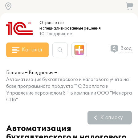
Отраслевые
и специализированные
решения
1С:Предприятие
Вход
Каталог
Главная
Внедрения
Автоматизация бухгалтерского и налогового учета на
базе программного продукта "1С:Зарплата и
Управление персоналом 8. " в компании ООО "Менерга
СПб"
К списку
Автоматизация
бухгалтерского и налогового