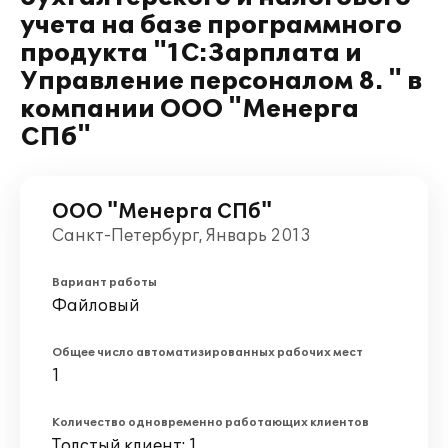
учета на базе программного
продукта "1С:Зарплата и
Управление персоналом 8. " в
компании ООО "Менерга
СПб"
ООО "Менерга СПб"
Санкт-Петербург, Январь 2013
Вариант работы
Файловый
Общее число автоматизированных рабочих мест
1
Количество одновременно работающих клиентов
Толстый клиент: 1