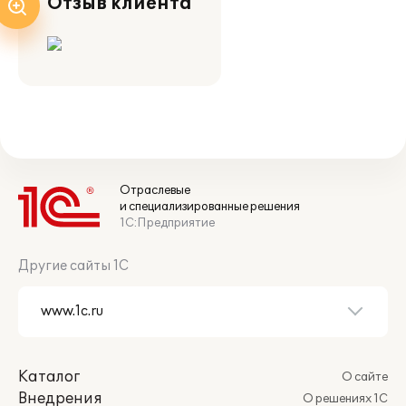
Отзыв клиента
Отраслевые
и специализированные решения
1С:Предприятие
Другие сайты 1С
Каталог
О сайте
Внедрения
О решениях 1С