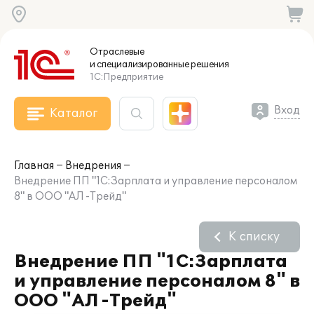
Отраслевые
и специализированные
решения
1С:Предприятие
Вход
Каталог
Главная
Внедрения
Внедрение ПП "1С:Зарплата и управление персоналом
8" в ООО "АЛ -Трейд"
К списку
Внедрение ПП "1С:Зарплата
и управление персоналом 8" в
ООО "АЛ -Трейд"