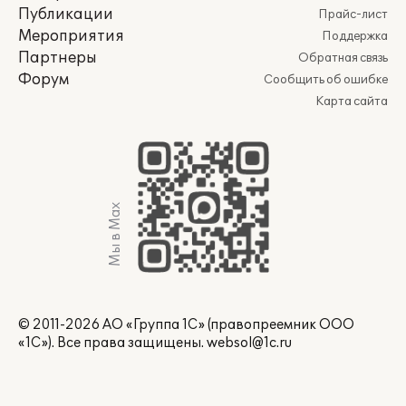
Публикации
Прайс-лист
Мероприятия
Поддержка
Партнеры
Обратная связь
Форум
Сообщить об ошибке
Карта сайта
Мы в Max
© 2011-2026 АО «Группа 1С» (правопреемник ООО
«1С»). Все права защищены.
websol@1c.ru