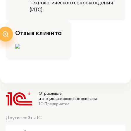
технологического сопровождения
(ИТС).
Отзыв клиента
Отраслевые
и специализированные решения
1С:Предприятие
Другие сайты 1С