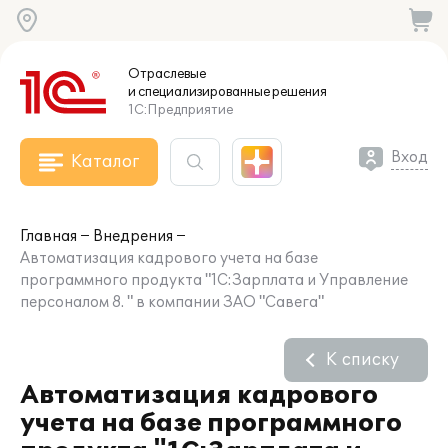
Отраслевые
и специализированные
решения
1С:Предприятие
Вход
Каталог
Главная
Внедрения
Автоматизация кадрового учета на базе
программного продукта "1С:Зарплата и Управление
персоналом 8. " в компании ЗАО "Савега"
К списку
Автоматизация кадрового
учета на базе программного