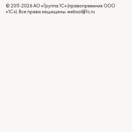
© 2011-2026 АО «Группа 1С» (правопреемник ООО
«1С»). Все права защищены.
websol@1c.ru