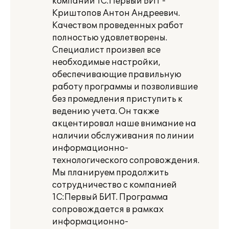
компании 1С:Первый БИТ -
Криштопов Антон Андреевич.
Качеством проведенных работ
полностью удовлетворены.
Специалист произвел все
необходимые настройки,
обеспечивающие правильную
работу программы и позволившие
без промедления приступить к
ведению учета. Он также
акцентировал наше внимание на
наличии обслуживания по линии
информационно-
технологического сопровождения.
Мы планируем продолжить
сотрудничество с компанией
1С:Первый БИТ. Программа
сопровождается в рамках
информационно-