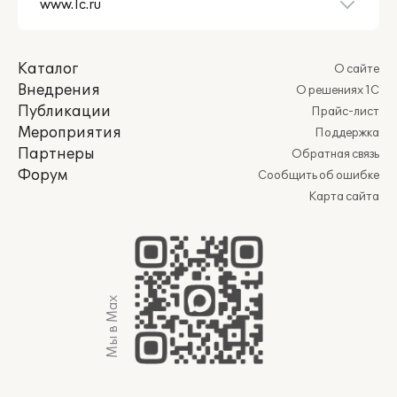
Каталог
О сайте
Внедрения
О решениях 1С
Публикации
Прайс-лист
Мероприятия
Поддержка
Партнеры
Обратная связь
Форум
Сообщить об ошибке
Карта сайта
Мы в Max