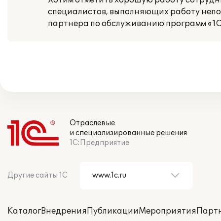
Хотим отметить хорошую работу сотрудни
специалистов, выполняющих работу непос
партнера по обслуживанию программ «1С
Отраслевые
и специализированные решения
1С:Предприятие
Другие сайты 1С
Каталог
Внедрения
Публикации
Мероприятия
Парт