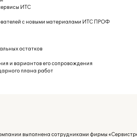
ий
сервисы ИТС
ователей с новыми материалами ИТС ПРОФ
чальных остатков
ния и вариантов его сопровождения
дарного плана работ
компании выполнена сотрудниками фирмы «Сервистре