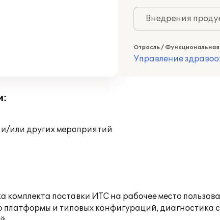
Внедрения продук
Отрасль / Функциональная
Управление здраво
и:
 и/или других мероприятий
а комплекта поставки ИТС на рабочее место пользов
ю платформы и типовых конфигураций, диагностика 