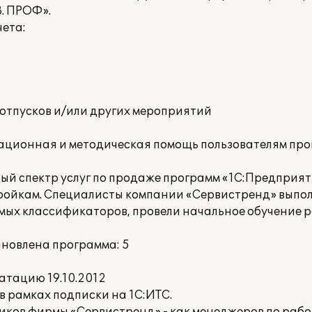
. ПРОФ».
ета:
отпусков и/или других мероприятий
тационная и методическая помощь пользователям про
й спектр услуг по продаже программ «1С:Предприяти
ойкам. Специалисты компании «Сервистренд» выпол
мых классификаторов, провели начальное обучение р
ановлена программа: 5
атацию 19.10.2012
 рамках подписки на 1С:ИТС.