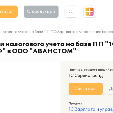
аталог
О продукции
алогового учета на базе ПП "1С:Зарплата и управление п
и налогового учета на базе ПП "
Ф" в ООО "АВАНСТОМ"
Партнер, осуществивший в
1С:Сервистренд
Связаться
Д
Продукт
1С:Зарплата и управ