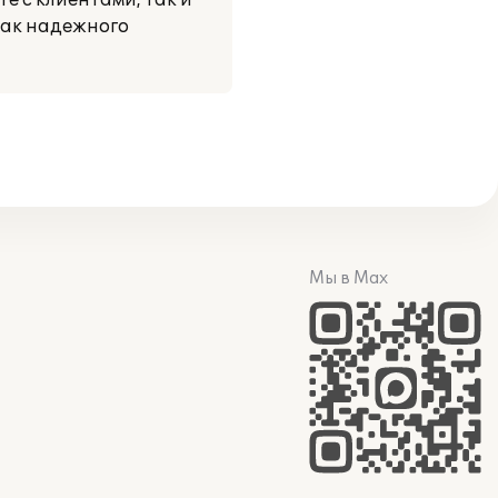
е с клиентами, так и
как надежного
Мы в Max