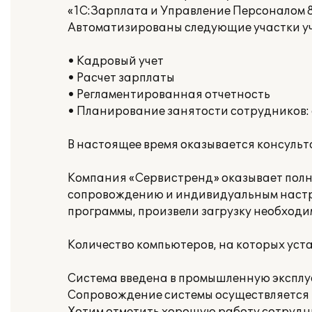
«1С:Зарплата и Управление Персоналом 8
Автоматизированы следующие участки уч
• Кадровый учет
• Расчет зарплаты
• Регламентированная отчетность
• Планирование занятости сотрудников: 
В настоящее время оказывается консуль
Компания «Сервистренд» оказывает полны
сопровождению и индивидуальным настр
программы, произвели загрузку необходи
Количество компьютеров, на которых уст
Система введена в промышленную эксплу
Сопровождение системы осуществляется в