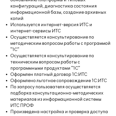
обновлению платформы и типовых
конфигураций, диагностика состояния
информационной базы, создание архивных
копий
Используется интернет-версия ИТС и
интернет-сервисы ИТС
Осуществляется консультирование по
методическим вопросам работы с программой
"1С"
Осуществляется консультирование по
техническим вопросам работы с
программными продуктами "1С"
Оформлен платный договор 1С:ИТС
Оформлено льготное сопровождение 1С:ИТС
По запросу пользователя осуществляется
подборка консультационно-методических
материалов из информационной системы
ИТС ПРОФ
Произведена настройка и проверка доступа