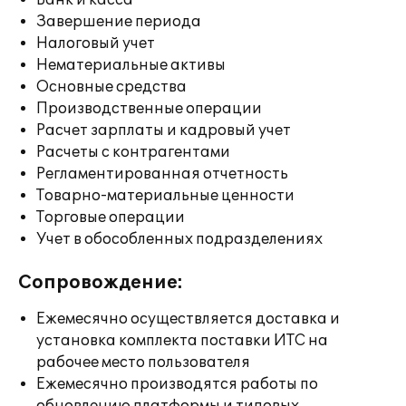
Банк и касса
Завершение периода
Налоговый учет
Нематериальные активы
Основные средства
Производственные операции
Расчет зарплаты и кадровый учет
Расчеты с контрагентами
Регламентированная отчетность
Товарно-материальные ценности
Торговые операции
Учет в обособленных подразделениях
Сопровождение:
Ежемесячно осуществляется доставка и
установка комплекта поставки ИТС на
рабочее место пользователя
Ежемесячно производятся работы по