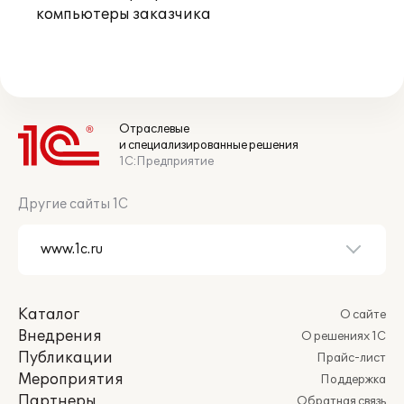
компьютеры заказчика
Отраслевые
и специализированные решения
1С:Предприятие
Другие сайты 1С
Каталог
О сайте
Внедрения
О решениях 1С
Публикации
Прайс-лист
Мероприятия
Поддержка
Партнеры
Обратная связь