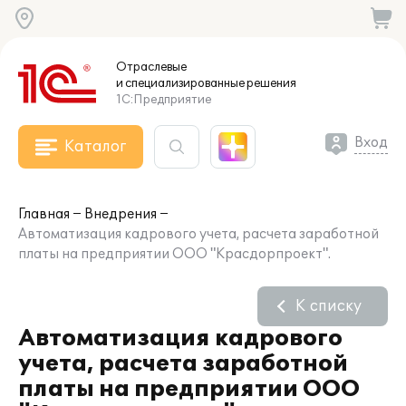
Отраслевые
и специализированные
решения
1С:Предприятие
Вход
Каталог
Главная
Внедрения
Автоматизация кадрового учета, расчета заработной
платы на предприятии ООО "Красдорпроект".
К списку
Автоматизация кадрового
учета, расчета заработной
платы на предприятии ООО