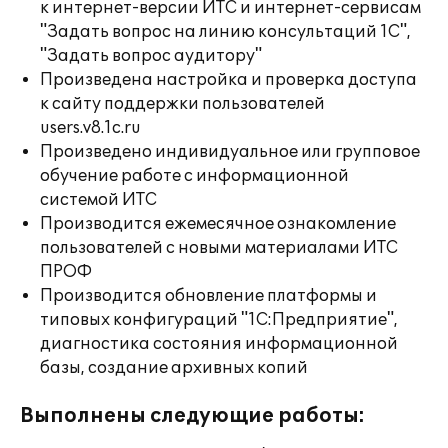
к интернет-версии ИТС и интернет-сервисам
"Задать вопрос на линию консультаций 1С",
"Задать вопрос аудитору"
Произведена настройка и проверка доступа
к сайту поддержки пользователей
users.v8.1c.ru
Произведено индивидуальное или групповое
обучение работе с информационной
системой ИТС
Производится ежемесячное ознакомление
пользователей с новыми материалами ИТС
ПРОФ
Производится обновление платформы и
типовых конфигураций "1С:Предприятие",
диагностика состояния информационной
базы, создание архивных копий
Выполнены следующие работы: