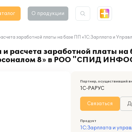
аталог
О продукции
 расчета заработной платы на базе ПП «1С:Зарплата и Уп
 и расчета заработной платы на
ерсоналом 8» в РОО "СПИД ИНФ
Партнер, осуществивший в
1С-РАРУС
Связаться
Д
Продукт
1С:Зарплата и управ