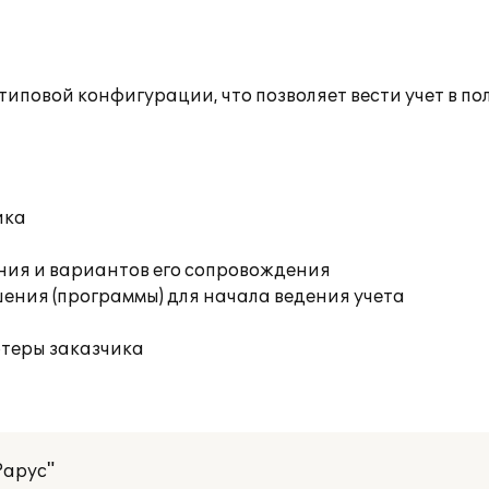
повой конфигурации, что позволяет вести учет в по
ика
ния и вариантов его сопровождения
ения (программы) для начала ведения учета
ютеры заказчика
Рарус"