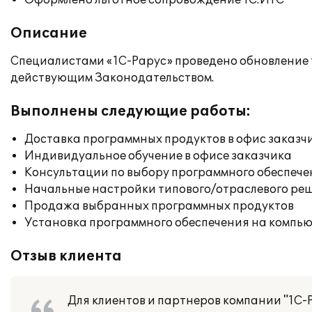
Оформлено льготное сопровождение 1С:ИТС
Описание
Специалистами «1С-Рарус» проведено обновление ти
действующим Законодательством.
Выполнены следующие работы:
Доставка программных продуктов в офис заказч
Индивидуальное обучение в офисе заказчика
Консультации по выбору программного обеспече
Начальные настройки типового/отраслевого реш
Продажа выбранных программных продуктов
Установка программного обеспечения на компь
Отзыв клиента
Для клиентов и партнеров компании "1С-