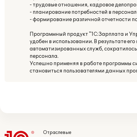
- трудовые отношения, кадровое делопр
- планирование потребностей в персонал
- формирование различной отчетности п
Программный продукт "1С:Зарплата и Уп
удобен в использовании. В результате е
автоматизированных служб, сократилось
персонала.
Успешно применяя в работе программы с
становиться пользователями данных про
Отраслевые