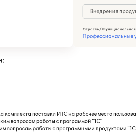
Внедрения продук
Отрасль / Функциональная
Профессиональные у
и:
а комплекта поставки ИТС на рабочее место пользов
ким вопросам работы с программой "1С"
им вопросам работы с программными продуктами "1С