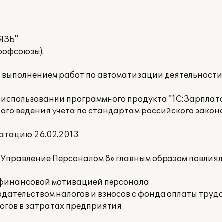
ЯЗЬ"
рофсоюзы).
а выполнением работ по автоматизации деятельност
 использовании программного продукта "1С:Зарплат
ого ведения учета по стандартам российского закон
атацию 26.02.2013
 Управление Персоналом 8» главным образом повлия
е финансовой мотивацией персонала
дательством налогов и взносов с фонда оплаты труд
огов в затратах предприятия