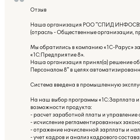
Отзыв
Наша организация РОО "СПИД ИНФОСВ
(отрасль - Общественные организации, п
Мы обратились в компанию «1С-Рарус» з
«1С:Предприятие 8».
Наша организация принял(а) решение об
Персоналом 8" в целях автоматизированн
Система введена в промышленную эксплу
На наш выбор программы «1С:Зарплата и
возможности продукта:
- расчет заработной платы и управлени
- исчисление регламентированных законо
- отражение начисленной зарплаты и нал
- учет кадров и анализ кадрового состава