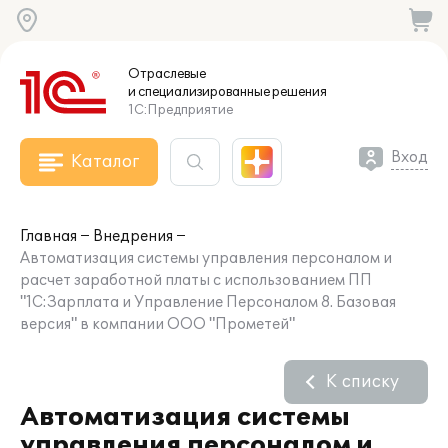
Отраслевые
и специализированные
решения
1С:Предприятие
Вход
Каталог
Главная
Внедрения
Автоматизация системы управления персоналом и
расчет заработной платы с использованием ПП
"1С:Зарплата и Управление Персоналом 8. Базовая
версия" в компании ООО "Прометей"
К списку
Автоматизация системы
управления персоналом и