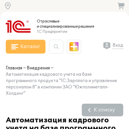
Отраслевые
и специализированные
решения
1С:Предприятие
Вход
Каталог
Главная
Внедрения
Автоматизация кадрового учета на базе
программного продукта "1С:Зарплата и управление
персоналом 8" в компании ЗАО "Южполиметалл-
Холдинг"
К списку
Автоматизация кадрового
учета на базе программного