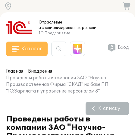
Отраслевые
и специализированные
решения
1С:Предприятие
Вход
Каталог
Главная
Внедрения
Проведены работы в компании ЗАО "Научно-
Производственная Фирма "СКАД" на базе ПП
"1С:Зарплата и управление персоналом 8"
К списку
Проведены работы в
компании ЗАО "Научно-