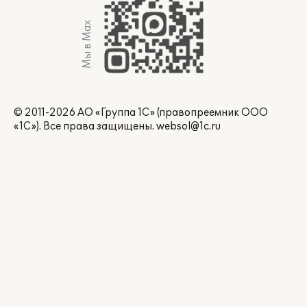
Мы в Max
© 2011-2026 АО «Группа 1С» (правопреемник ООО
«1С»). Все права защищены.
websol@1c.ru