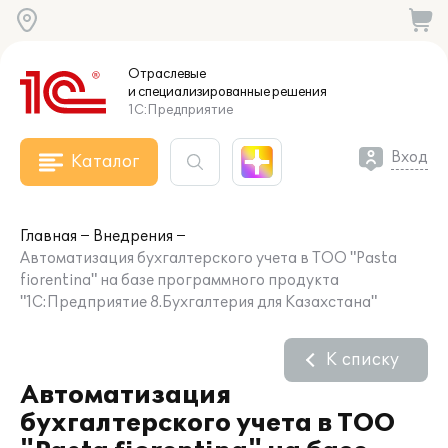
Отраслевые
и специализированные
решения
1С:Предприятие
Вход
Каталог
Главная
Внедрения
Автоматизация бухгалтерского учета в ТОО "Pasta
fiorentina" на базе программного продукта
"1С:Предприятие 8.Бухгалтерия для Казахстана"
К списку
Автоматизация
бухгалтерского учета в ТОО