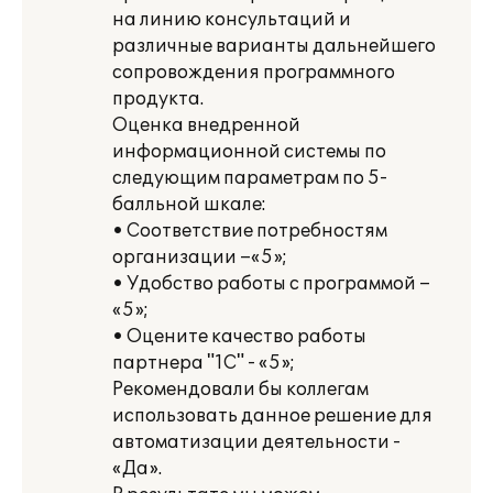
на линию консультаций и
различные варианты дальнейшего
сопровождения программного
продукта.
Оценка внедренной
информационной системы по
следующим параметрам по 5-
балльной шкале:
• Соответствие потребностям
организации –«5»;
• Удобство работы с программой –
«5»;
• Оцените качество работы
партнера "1С" - «5»;
Рекомендовали бы коллегам
использовать данное решение для
автоматизации деятельности -
«Да».