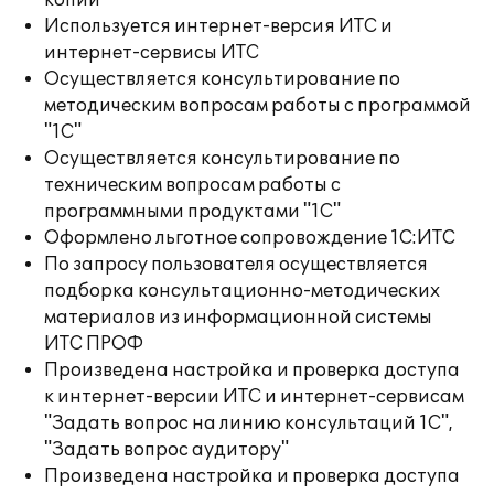
копий
Используется интернет-версия ИТС и
интернет-сервисы ИТС
Осуществляется консультирование по
методическим вопросам работы с программой
"1С"
Осуществляется консультирование по
техническим вопросам работы с
программными продуктами "1С"
Оформлено льготное сопровождение 1С:ИТС
По запросу пользователя осуществляется
подборка консультационно-методических
материалов из информационной системы
ИТС ПРОФ
Произведена настройка и проверка доступа
к интернет-версии ИТС и интернет-сервисам
"Задать вопрос на линию консультаций 1С",
"Задать вопрос аудитору"
Произведена настройка и проверка доступа