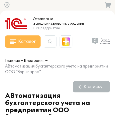
Отраслевые
и специализированные
решения
1С:Предприятие
Вход
Каталог
Главная
Внедрения
АВтоматизация бухгалтерского учета на предприятии
ООО "Взрывпром".
К списку
АВтоматизация
бухгалтерского учета на
предприятии ООО