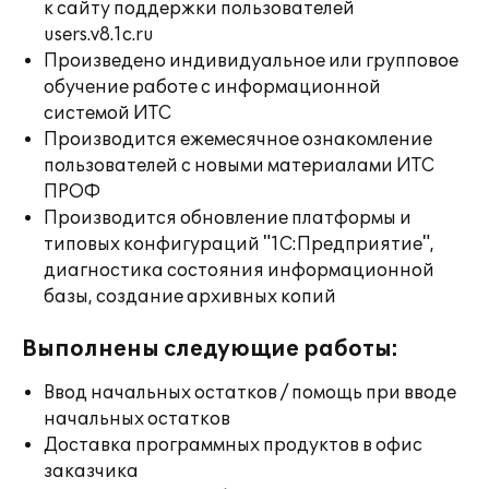
к сайту поддержки пользователей
users.v8.1c.ru
Произведено индивидуальное или групповое
обучение работе с информационной
системой ИТС
Производится ежемесячное ознакомление
пользователей с новыми материалами ИТС
ПРОФ
Производится обновление платформы и
типовых конфигураций "1С:Предприятие",
диагностика состояния информационной
базы, создание архивных копий
Выполнены следующие работы:
Ввод начальных остатков / помощь при вводе
начальных остатков
Доставка программных продуктов в офис
заказчика