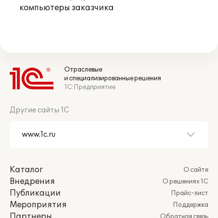
компьютеры заказчика
Отраслевые
и специализированные решения
1С:Предприятие
Другие сайты 1С
Каталог
О сайте
Внедрения
О решениях 1С
Публикации
Прайс-лист
Мероприятия
Поддержка
Партнеры
Обратная связь