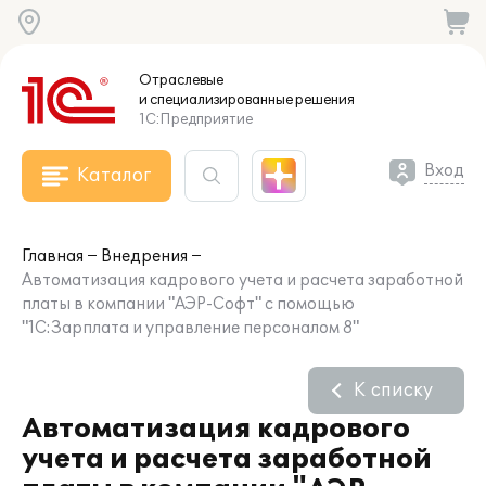
Отраслевые
и специализированные
решения
1С:Предприятие
Вход
Каталог
Главная
Внедрения
Автоматизация кадрового учета и расчета заработной
платы в компании "АЭР-Софт" с помощью
"1С:Зарплата и управление персоналом 8"
К списку
Автоматизация кадрового
учета и расчета заработной