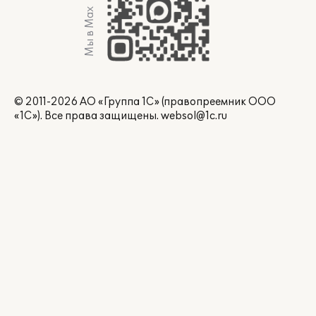
Мы в Max
© 2011-2026 АО «Группа 1С» (правопреемник ООО
«1С»). Все права защищены.
websol@1c.ru