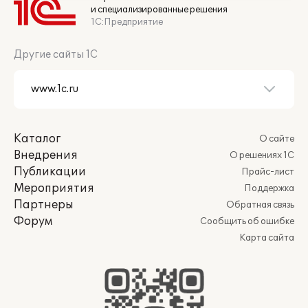
и специализированные решения
1С:Предприятие
Другие сайты 1С
Каталог
О сайте
Внедрения
О решениях 1С
Публикации
Прайс-лист
Мероприятия
Поддержка
Партнеры
Обратная связь
Форум
Сообщить об ошибке
Карта сайта