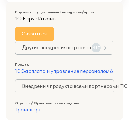
Партнер, осуществивший внедрение/проект
1С-Рарус Казань
Связаться
Другие внедрения партнера
487
Продукт
1С:Зарплата и управление персоналом 8
Внедрения продукта всеми партнерами "1С
Отрасль / Функциональная задача
Транспорт