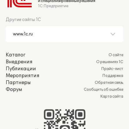
и специализированные решения
1С:Предприятие
Другие сайты 1С
Каталог
О сайте
Внедрения
О решениях 1С
Публикации
Прайс-лист
Мероприятия
Поддержка
Партнеры
Обратная связь
Форум
Сообщить об ошибке
Карта сайта