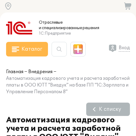
Отраслевые
и специализированные
решения
1С:Предприятие
Вход
Каталог
Главная
Внедрения
Автоматизация кадрового учета и расчета заработной
платы в ООО ЮТТ "Виадук" на базе ПП "1С:Зарплата и
Управление Персоналом 8"
К списку
Автоматизация кадрового
учета и расчета заработной