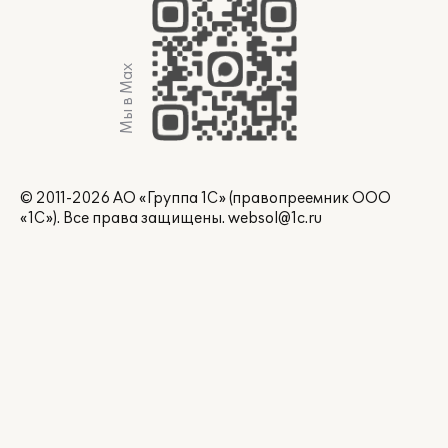
Мы в Max
© 2011-2026 АО «Группа 1С» (правопреемник ООО
«1С»). Все права защищены.
websol@1c.ru