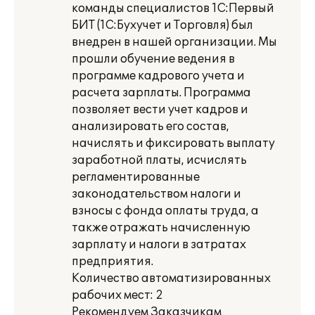
команды специалистов 1С:Первый
БИТ (1С:Бухучет и Торговля) был
внедрен в нашей организации. Мы
прошли обучение ведения в
программе кадрового учета и
расчета зарплаты. Программа
позволяет вести учет кадров и
анализировать его состав,
начислять и фиксировать выплату
заработной платы, исчислять
регламентированные
законодательством налоги и
взносы с фонда оплаты труда, а
также отражать начисленную
зарплату и налоги в затратах
предприятия.
Количество автоматизированных
рабочих мест: 2
Рекомендуем Заказчикам