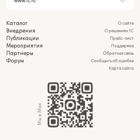
Каталог
О сайте
Внедрения
О решениях 1С
Публикации
Прайс-лист
Мероприятия
Поддержка
Партнеры
Обратная связь
Форум
Сообщить об ошибке
Карта сайта
Мы в Max