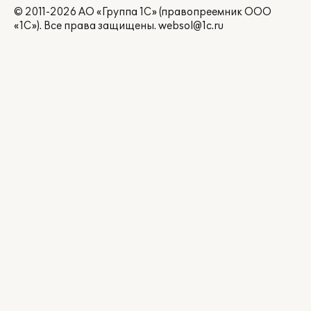
© 2011-2026 АО «Группа 1С» (правопреемник ООО
«1С»). Все права защищены.
websol@1c.ru