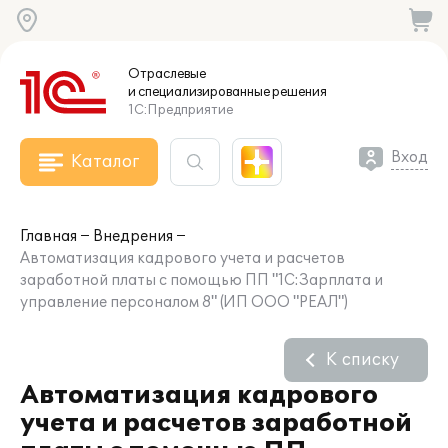
Отраслевые
и специализированные
решения
1С:Предприятие
Вход
Каталог
Главная
Внедрения
Автоматизация кадрового учета и расчетов
заработной платы с помощью ПП "1С:Зарплата и
управление персоналом 8" (ИП ООО "РЕАЛ")
К списку
Автоматизация кадрового
учета и расчетов заработной