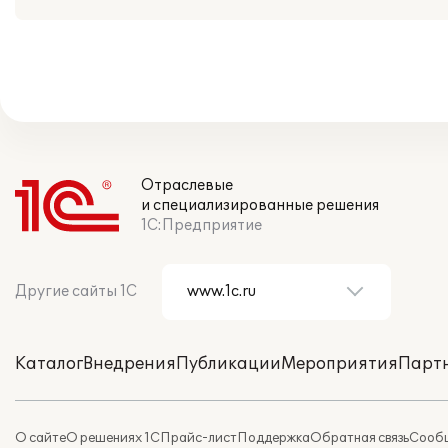
Отраслевые
и специализированные решения
1С:Предприятие
Другие сайты 1С
Каталог
Внедрения
Публикации
Мероприятия
Парт
О сайте
О решениях 1С
Прайс-лист
Поддержка
Обратная связь
Сообщ