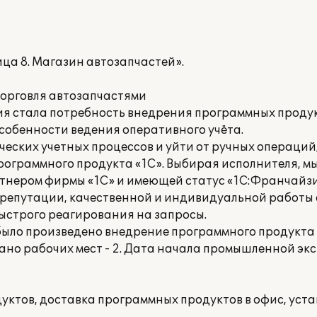
ца 8. Магазин автозапчастей».
орговля автозапчастями
я стала потребность внедрения программных продук
особенности ведения оперативного учёта.
ческих учетных процессов и уйти от ручных операци
рограммного продукта «1С». Выбирая исполнителя, м
тнером фирмы «1С» и имеющей статус «1С:Франчайзи
репутации, качественной и индивидуальной работы 
ыстрого реагирования на запросы.
ло произведено внедрение программного продукта «
но рабочих мест - 2. Дата начала промышленной экс
ктов, доставка программных продуктов в офис, уст