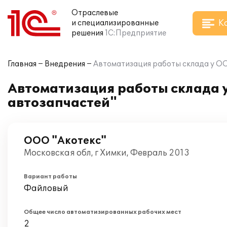
Отраслевые
К
и специализированные
решения
1С:Предприятие
Главная
Внедрения
Автоматизация работы склада у ООО
Автоматизация работы склада у
автозапчастей"
ООО "Акотекс"
Московская обл, г Химки, Февраль 2013
Вариант работы
Файловый
Общее число автоматизированных рабочих мест
2