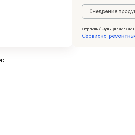
Внедрения продук
Отрасль / Функциональная
Сервисно-ремонтны
и: