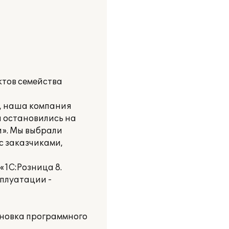
тов семейства
й, наша компания
ы остановились на
». Мы выбрали
с заказчиками,
1С:Розница 8.
плуатации -
ановка программного