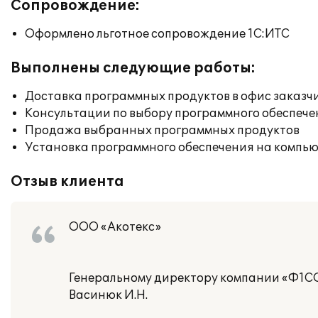
Сопровождение:
Оформлено льготное сопровождение 1С:ИТС
Выполнены следующие работы:
Доставка программных продуктов в офис заказч
Консультации по выбору программного обеспече
Продажа выбранных программных продуктов
Установка программного обеспечения на компь
Отзыв клиента
ООО «Акотекс»
Генеральному директору компании «Ф1С
Васинюк И.Н.