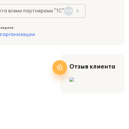
та всеми партнерами "1С"
464
 задача
е организации
Отзыв клиента