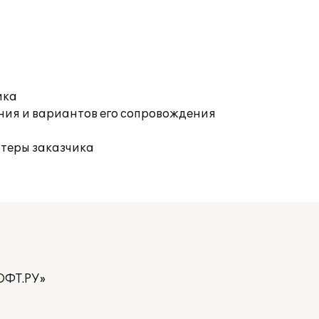
ика
ния и вариантов его сопровождения
ютеры заказчика
ОФТ.РУ»