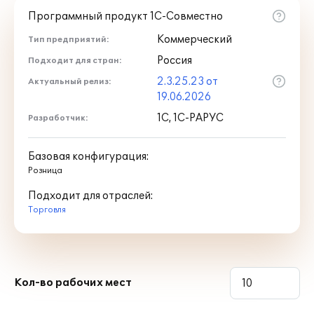
Программный продукт 1С-Совместно
Коммерческий
Тип предприятий:
Россия
Подходит для стран:
2.3.25.23 от
Актуальный релиз:
19.06.2026
1С, 1С-РАРУС
Разработчик:
Базовая конфигурация:
Розница
Подходит для отраслей:
Торговля
Кол-во рабочих мест