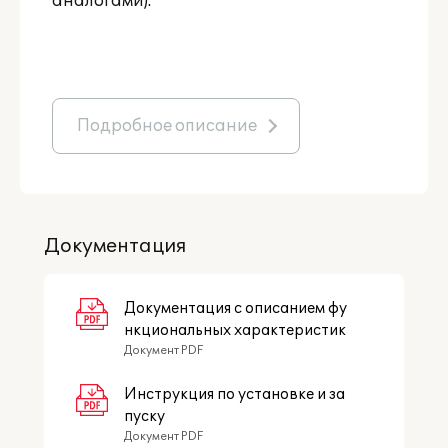
аналогами).
Подробное описание
Документация
Документация с описанием фу
нкциональных характеристик
Документ PDF
Инструкция по установке и за
пуску
Документ PDF