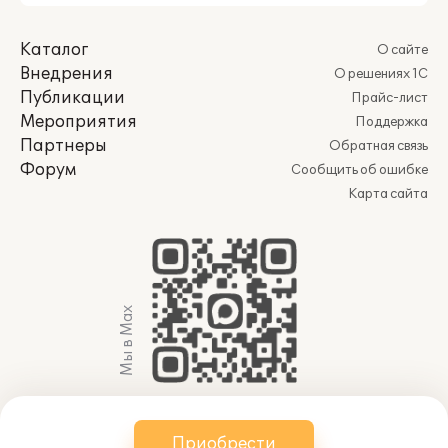
Каталог
О сайте
Внедрения
О решениях 1С
Публикации
Прайс-лист
Мероприятия
Поддержка
Партнеры
Обратная связь
Форум
Сообщить об ошибке
Карта сайта
Мы в Max
© 2011-2026 АО «Группа 1С» (правопреемник ООО
Приобрести