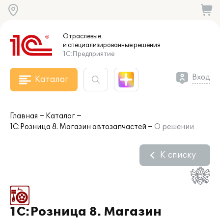
Отраслевые
и специализированные
решения
1С:Предприятие
Вход
Каталог
Главная
Каталог
1С:Розница 8. Магазин автозапчастей
О решении
К списку
1С:Розница 8. Магазин