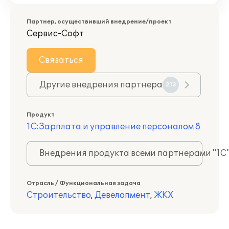
Партнер, осуществивший внедрение/проект
Сервис-Софт
Связаться
Другие внедрения партнера
213
Продукт
1С:Зарплата и управление персоналом 8
Внедрения продукта всеми партнерами "1С
Отрасль / Функциональная задача
Строительство
,
Девелопмент
,
ЖКХ