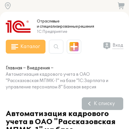
Отраслевые
и специализированные
решения
1С:Предприятие
Вход
Каталог
Главная
Внедрения
Автоматизация кадрового учета в ОАО
"Рассказовская МПМК-1" на базе "1С:Зарплата и
управление персоналом 8" Базовая версия
К списку
Автоматизация кадрового
учета в ОАО "Рассказовская