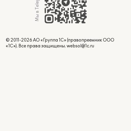
Мы в Telegram
© 2011-2026 АО «Группа 1С» (правопреемник ООО
«1С»). Все права защищены.
websol@1c.ru