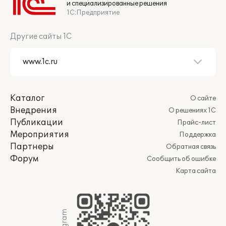
и специализированные решения
1С:Предприятие
Другие сайты 1С
Каталог
О сайте
Внедрения
О решениях 1С
Публикации
Прайс-лист
Мероприятия
Поддержка
Партнеры
Обратная связь
Форум
Сообщить об ошибке
Карта сайта