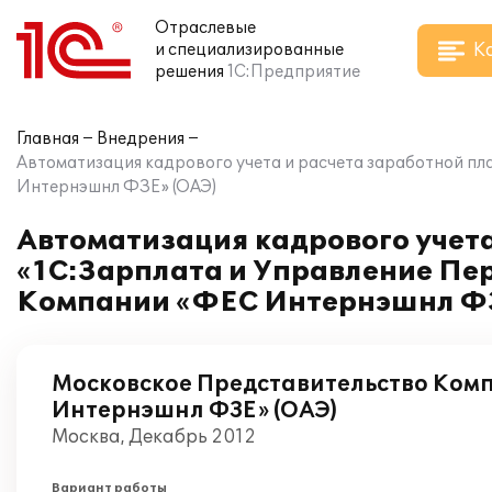
Отраслевые
К
и специализированные
решения
1С:Предприятие
Главная
Внедрения
Автоматизация кадрового учета и расчета заработной п
Интернэшнл ФЗЕ» (ОАЭ)
Автоматизация кадрового учета
«1С:Зарплата и Управление Пе
Компании «ФЕС Интернэшнл ФЗ
Московское Представительство Ком
Интернэшнл ФЗЕ» (ОАЭ)
Москва, Декабрь 2012
Вариант работы