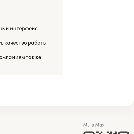
ный интерфейс,
ь качество работы
компаниям также
Мы в Max