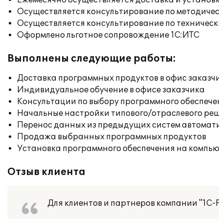
Ежемесячно осуществляется доставка и установк
Осуществляется консультирование по методичес
Осуществляется консультирование по техническ
Оформлено льготное сопровождение 1С:ИТС
Выполнены следующие работы:
Доставка программных продуктов в офис заказч
Индивидуальное обучение в офисе заказчика
Консультации по выбору программного обеспече
Начальные настройки типового/отраслевого реш
Перенос данных из предыдущих систем автомат
Продажа выбранных программных продуктов
Установка программного обеспечения на компь
Отзыв клиента
Для клиентов и партнеров компании "1С-