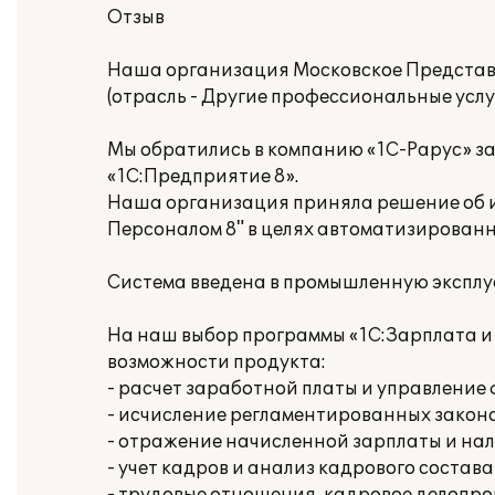
Отзыв
Наша организация Московское Представ
(отрасль - Другие профессиональные услуг
Мы обратились в компанию «1С-Рарус» з
«1С:Предприятие 8».
Наша организация приняла решение об и
Персоналом 8" в целях автоматизированн
Система введена в промышленную эксплу
На наш выбор программы «1С:Зарплата и
возможности продукта:
- расчет заработной платы и управлени
- исчисление регламентированных законо
- отражение начисленной зарплаты и нал
- учет кадров и анализ кадрового состава