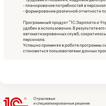
- трудовые отношения, кадровое делопр
- планирование потребностей в персонал
- формирование различной отчетности п
Программный продукт "1С:Зарплата и Уп
удобен в использовании. В результате е
автоматизированных служб, сократилось
персонала.
Успешно применяя в работе программы с
становиться пользователями данных про
Отраслевые
и специализированные решения