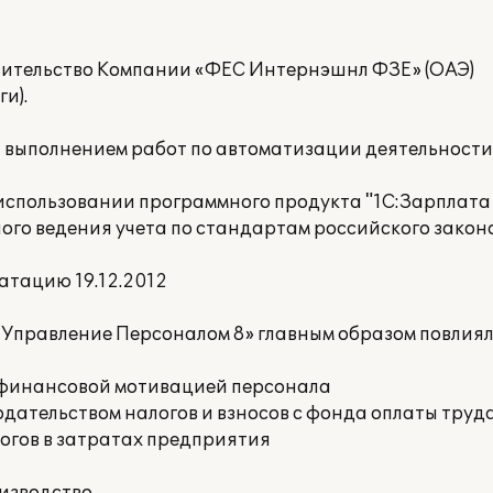
ительство Компании «ФЕС Интернэшнл ФЗЕ» (ОАЭ)
и).
а выполнением работ по автоматизации деятельност
спользовании программного продукта "1С:Зарплата
ого ведения учета по стандартам российского закон
атацию 19.12.2012
 Управление Персоналом 8» главным образом повлия
е финансовой мотивацией персонала
дательством налогов и взносов с фонда оплаты труд
огов в затратах предприятия