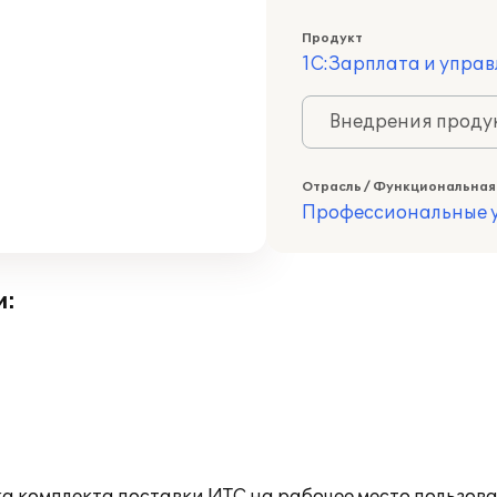
Продукт
1С:Зарплата и управ
Внедрения продук
Отрасль / Функциональная
Профессиональные у
и: