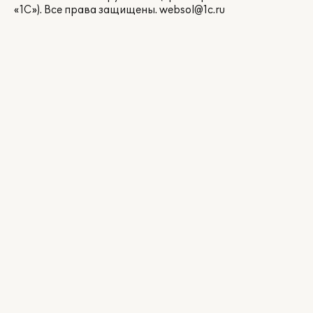
«1С»). Все права защищены.
websol@1c.ru