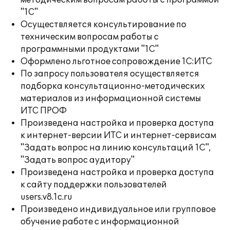
методическим вопросам работы с программой
"1С"
Осуществляется консультирование по
техническим вопросам работы с
программными продуктами "1С"
Оформлено льготное сопровождение 1С:ИТС
По запросу пользователя осуществляется
подборка консультационно-методических
материалов из информационной системы
ИТС ПРОФ
Произведена настройка и проверка доступа
к интернет-версии ИТС и интернет-сервисам
"Задать вопрос на линию консультаций 1С",
"Задать вопрос аудитору"
Произведена настройка и проверка доступа
к сайту поддержки пользователей
users.v8.1c.ru
Произведено индивидуальное или групповое
обучение работе с информационной