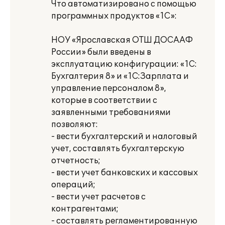
Что автоматизировано с помощью
программных продуктов «1С»:
НОУ «Ярославская ОТШ ДОСААФ
России» были введены в
эксплуатацию конфигурации: «1С:
Бухгалтерия 8» и «1С:Зарплата и
управление персоналом 8»,
которые в соответствии с
заявленными требованиями
позволяют:
- вести бухгалтерский и налоговый
учет, составлять бухгалтерскую
отчетность;
- вести учет банковских и кассовых
операций;
- вести учет расчетов с
контрагентами;
- составлять регламентированную