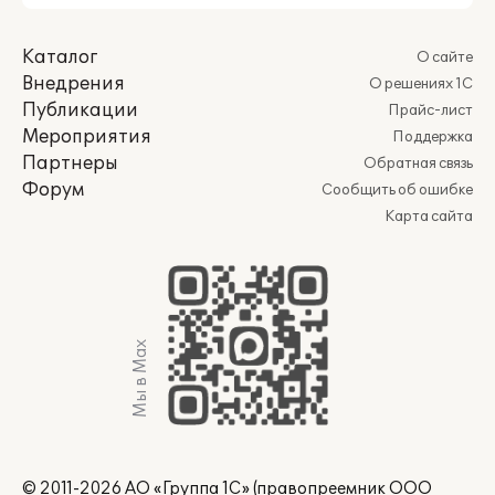
Каталог
О сайте
Внедрения
О решениях 1С
Публикации
Прайс-лист
Мероприятия
Поддержка
Партнеры
Обратная связь
Форум
Сообщить об ошибке
Карта сайта
Мы в Max
© 2011-2026 АО «Группа 1С» (правопреемник ООО