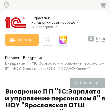
Отраслевые
и специализированные
решения
1С:Предприятие
Вход
Каталог
Главная
Внедрения
Внедрение ПП "1С:Зарплата и управление персоналом
8" в НОУ "Ярославская ОТШ ДОСААФ России"
К списку
Внедрение ПП "1С:Зарплата
и управление персоналом 8" в
НОУ "Ярославская ОТШ