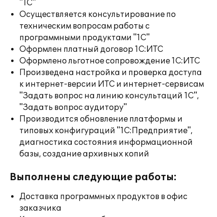
"1С"
Осуществляется консультирование по
техническим вопросам работы с
программными продуктами "1С"
Оформлен платный договор 1С:ИТС
Оформлено льготное сопровождение 1С:ИТС
Произведена настройка и проверка доступа
к интернет-версии ИТС и интернет-сервисам
"Задать вопрос на линию консультаций 1С",
"Задать вопрос аудитору"
Производится обновление платформы и
типовых конфигураций "1С:Предприятие",
диагностика состояния информационной
базы, создание архивных копий
Выполнены следующие работы:
Доставка программных продуктов в офис
заказчика