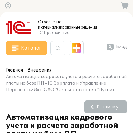
Отраслевые
и специализированные
решения
1С:Предприятие
Вход
Каталог
Главная
Внедрения
Автоматизация кадрового учета и расчета заработной
платы на базе ПП «1С:Зарплата и Управление
Персоналом 8» в ОАО "Сетевое агенство "Путник"
К списку
Автоматизация кадрового
учета и расчета заработной