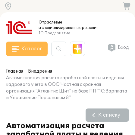
Отраслевые
и специализированные
решения
1С:Предприятие
Вход
Каталог
Главная
Внедрения
Автоматизация расчета заработной платы и ведения
кадрового учета в ООО Частная охранная
организация "Атлантис Щит" на базе ПП "1С:Зарплата
и Управление Персоналом 8"
К списку
Автоматизация расчета
заработной платы и ведения