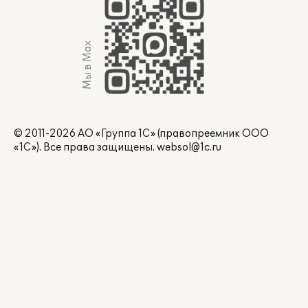
Мы в Max
© 2011-2026 АО «Группа 1С» (правопреемник ООО
«1С»). Все права защищены.
websol@1c.ru