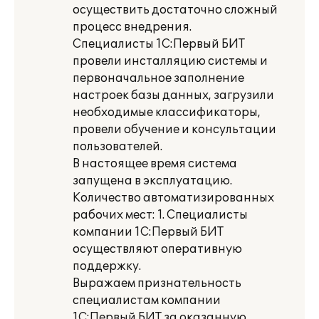
осуществить достаточно сложный
процесс внедрения.
Специалисты 1С:Первый БИТ
провели инсталляцию системы и
первоначальное заполнение
настроек базы данных, загрузили
необходимые классификаторы,
провели обучение и консультации
пользователей.
В настоящее время система
запущена в эксплуатацию.
Количество автоматизированных
рабочих мест: 1. Специалисты
компании 1С:Первый БИТ
осуществляют оперативную
поддержку.
Выражаем признательность
специалистам компании
1С:Первый БИТ за оказанную