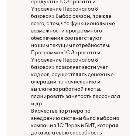
продукта «1С:Зарплата и
Управление Персоналом 8
базовая».Выбор связан, прежде
всего, с тем, что функциональные
возможности программного
обеспечения соответствуют
нашим текущим потребностям.
Программа «1С:Зарплата и
Управление Персоналом 8
базовая» позволяет вести учет
кадров, осуществлять денежные
операции по начислению и
выплате заработной платы,
планировать занятость персонала
и др.
В качестве партнера по
внедрению системы была выбрана
компания 1С:Первый БИТ, которая
доказала свою способность