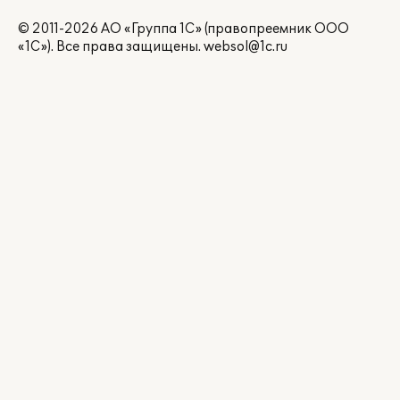
© 2011-2026 АО «Группа 1С» (правопреемник ООО
«1С»). Все права защищены.
websol@1c.ru