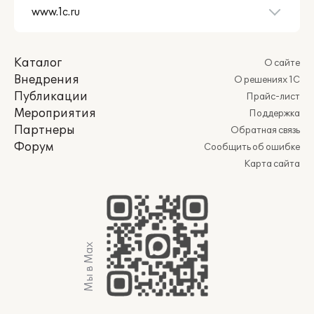
Каталог
О сайте
Внедрения
О решениях 1С
Публикации
Прайс-лист
Мероприятия
Поддержка
Партнеры
Обратная связь
Форум
Сообщить об ошибке
Карта сайта
Мы в Max