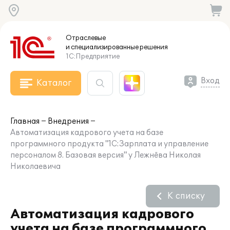
Отраслевые
и специализированные
решения
1С:Предприятие
Вход
Каталог
Главная
Внедрения
Автоматизация кадрового учета на базе
программного продукта "1С:Зарплата и управление
персоналом 8. Базовая версия" у Лежнёва Николая
Николаевича
К списку
Автоматизация кадрового
учета на базе программного