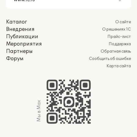
Каталог
О сайте
Внедрения
О решениях 1С
Публикации
Прайс-лист
Мероприятия
Поддержка
Партнеры
Обратная связь
Форум
Сообщить об ошибке
Карта сайта
Мы в Max