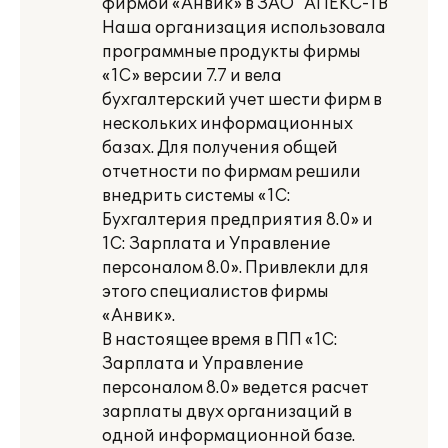
фирмой «Анвик» в ЗАО "АПЕКС-ТВ"
Наша организация использовала
программные продукты фирмы
«1С» версии 7.7 и вела
бухгалтерский учет шести фирм в
нескольких информационных
базах. Для получения общей
отчетности по фирмам решили
внедрить системы «1С:
Бухгалтерия предприятия 8.0» и
1С: Зарплата и Управление
персоналом 8.0». Привлекли для
этого специалистов фирмы
«Анвик».
В настоящее время в ПП «1С:
Зарплата и Управление
персоналом 8.0» ведется расчет
зарплаты двух организаций в
одной информационной базе.