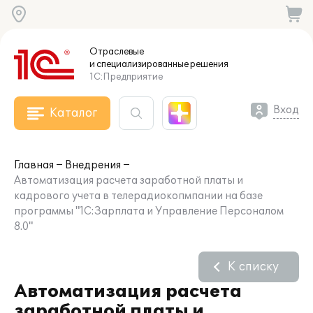
Отраслевые
и специализированные
решения
1С:Предприятие
Вход
Каталог
Главная
Внедрения
Автоматизация расчета заработной платы и
кадрового учета в телерадиокопмпании на базе
программы "1С:Зарплата и Управление Персоналом
8.0"
К списку
Автоматизация расчета
заработной платы и