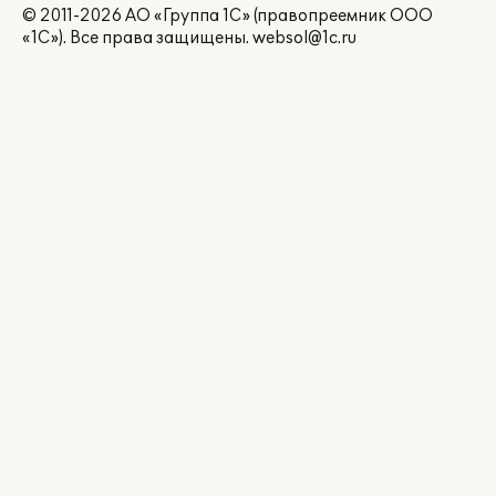
© 2011-2026 АО «Группа 1С» (правопреемник ООО
«1С»). Все права защищены.
websol@1c.ru