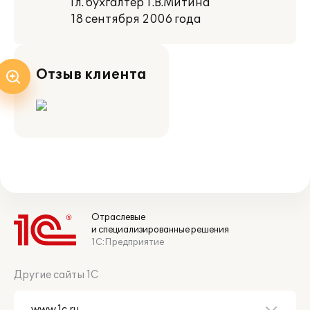
Гл. бухгалтер Т.В.Митина
18 сентября 2006 года
Отзыв клиента
Отраслевые
и специализированные решения
1С:Предприятие
Другие сайты 1С