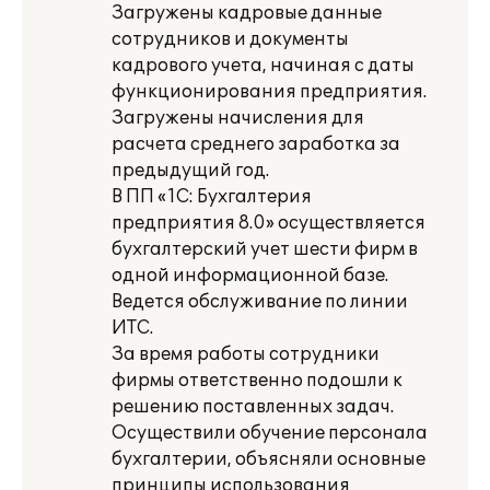
Загружены кадровые данные
сотрудников и документы
кадрового учета, начиная с даты
функционирования предприятия.
Загружены начисления для
расчета среднего заработка за
предыдущий год.
В ПП «1С: Бухгалтерия
предприятия 8.0» осуществляется
бухгалтерский учет шести фирм в
одной информационной базе.
Ведется обслуживание по линии
ИТС.
За время работы сотрудники
фирмы ответственно подошли к
решению поставленных задач.
Осуществили обучение персонала
бухгалтерии, объясняли основные
принципы использования