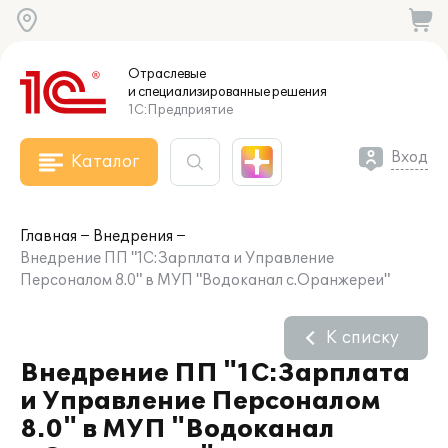
Отраслевые
и специализированные
решения
1С:Предприятие
Вход
Каталог
Главная
Внедрения
Внедрение ПП "1С:Зарплата и Управление
Персоналом 8.0" в МУП "Водоканал с.Оранжереи"
К списку
Внедрение ПП "1С:Зарплата
и Управление Персоналом
8.0" в МУП "Водоканал