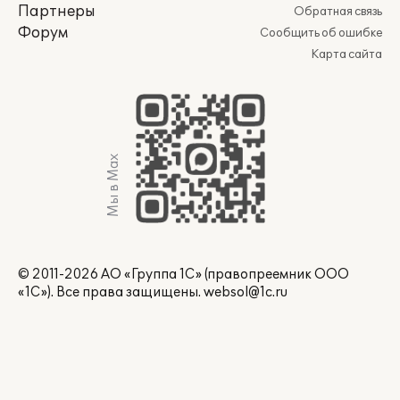
Партнеры
Обратная связь
Форум
Сообщить об ошибке
Карта сайта
Мы в Max
© 2011-2026 АО «Группа 1С» (правопреемник ООО
«1С»). Все права защищены.
websol@1c.ru