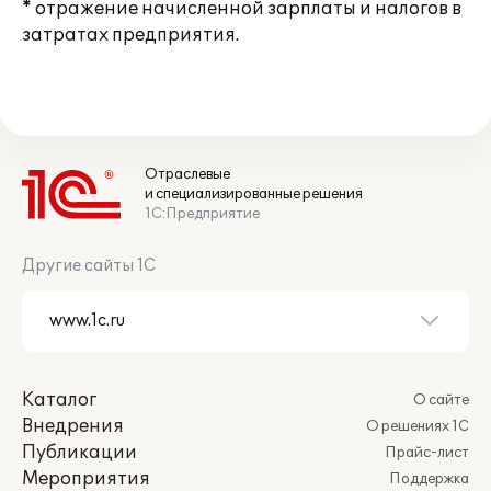
* отражение начисленной зарплаты и налогов в
затратах предприятия.
Отраслевые
и специализированные решения
1С:Предприятие
Другие сайты 1С
Каталог
О сайте
Внедрения
О решениях 1С
Публикации
Прайс-лист
Мероприятия
Поддержка