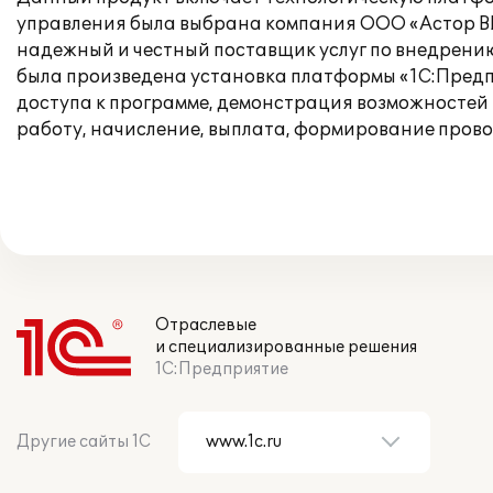
управления была выбрана компания ООО «Астор ВЦ»
надежный и честный поставщик услуг по внедрени
была произведена установка платформы «1С:Предп
доступа к программе, демонстрация возможностей 
работу, начисление, выплата, формирование прово
Отраслевые
и специализированные решения
1С:Предприятие
Другие сайты 1С