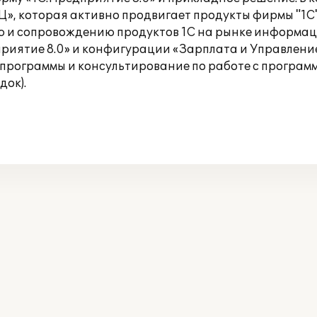
, которая активно продвигает продукты фирмы "1С" 
ю и сопровождению продуктов 1С на рынке информаци
риятие 8.0» и конфигурации «Зарплата и Управлени
программы и консультирование по работе с программ
док).