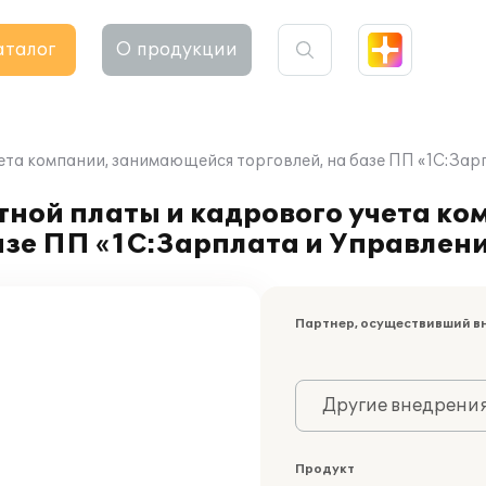
аталог
О продукции
ета компании, занимающейся торговлей, на базе ПП «1С:Зар
ной платы и кадрового учета ко
азе ПП «1С:Зарплата и Управлен
Партнер, осуществивший в
Другие внедрени
Продукт