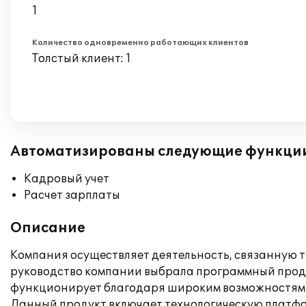
1
Количество одновременно работающих клиентов
Толстый клиент: 1
Автоматизированы следующие функци
Кадровый учет
Расчет зарплаты
Описание
Компания осуществляет деятельность, связанную т
руководство компании выбрала программный проду
функционирует благодаря широким возможностям н
Данный продукт включает технологическую платфор