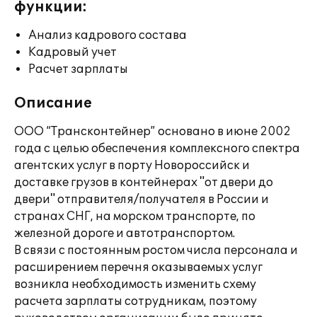
функции:
Анализ кадрового состава
Кадровый учет
Расчет зарплаты
Описание
ООО “Трансконтейнер” основано в июне 2002
года с целью обеспечения комплексного спектра
агентских услуг в порту Новороссийск и
доставке грузов в контейнерах "от двери до
двери" отправителя/получателя в России и
странах СНГ, на морском транспорте, по
железной дороге и автотранспортом.
В связи с постоянным ростом числа персонала и
расширением перечня оказываемых услуг
возникла необходимость изменить схему
расчета зарплаты сотрудникам, поэтому