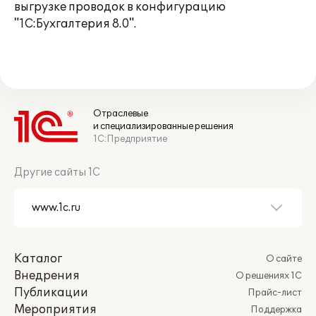
выгрузке проводок в конфигурацию
"1С:Бухгалтерия 8.0".
Отраслевые
и специализированные решения
1С:Предприятие
Другие сайты 1С
Каталог
О сайте
Внедрения
О решениях 1С
Публикации
Прайс-лист
Мероприятия
Поддержка