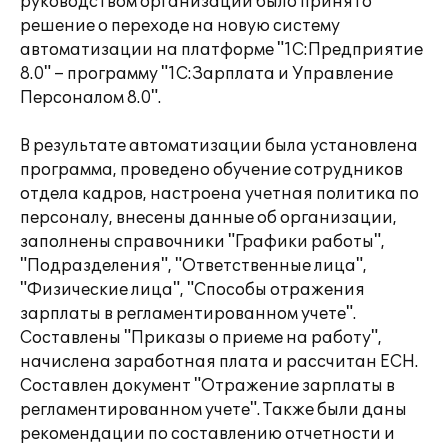
руководством организации было принято
решение о переходе на новую систему
автоматизации на платформе "1С:Предприятие
8.0" – программу "1С:Зарплата и Управление
Персоналом 8.0".
В результате автоматизации была установлена
программа, проведено обучение сотрудников
отдела кадров, настроена учетная политика по
персоналу, внесены данные об организации,
заполнены справочники "Графики работы",
"Подразделения", "Ответственные лица",
"Физические лица", "Способы отражения
зарплаты в регламентированном учете".
Составлены "Приказы о приеме на работу",
начислена заработная плата и рассчитан ЕСН.
Составлен документ "Отражение зарплаты в
регламентированном учете". Также были даны
рекомендации по составлению отчетности и