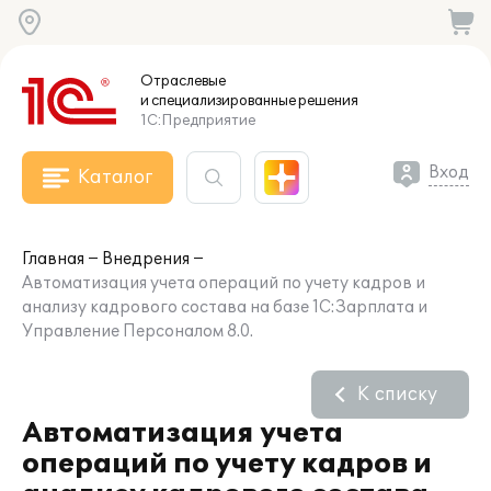
Отраслевые
и специализированные
решения
1С:Предприятие
Вход
Каталог
Главная
Внедрения
Автоматизация учета операций по учету кадров и
анализу кадрового состава на базе 1С:Зарплата и
Управление Персоналом 8.0.
К списку
Автоматизация учета
операций по учету кадров и