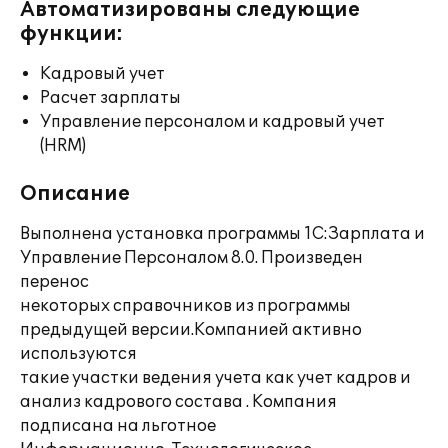
Автоматизированы следующие
функции:
Кадровый учет
Расчет зарплаты
Управление персоналом и кадровый учет
(HRM)
Описание
Выполнена установка программы 1С:Зарплата и
Управление Персоналом 8.0. Произведен
перенос
некоторых справочников из программы
предыдущей версии.Компанией активно
используются
такие участки ведения учета как учет кадров и
анализ кадрового состава . Компания
подписана на льготное