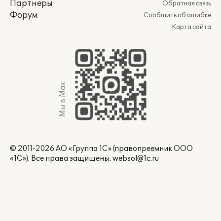
Партнеры
Обратная связь
Форум
Сообщить об ошибке
Карта сайта
Мы в Max
© 2011-2026 АО «Группа 1С» (правопреемник ООО
«1С»). Все права защищены.
websol@1c.ru