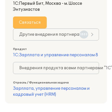
1С:Первый Бит, Москва - м. Шоссе
Энтузиастов
Связаться
Другие внедрения партнера
1553
Продукт
1С:Зарплата и управление персоналом 8
Внедрения продукта всеми партнерами "1С
Отрасль / Функциональная задача
Зарплата, управление персоналом и
кадровый учет (HRM)