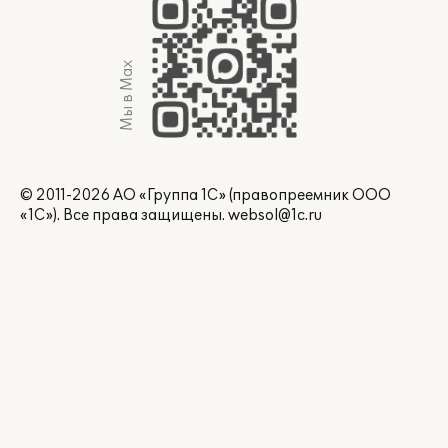
Мы в Max
© 2011-2026 АО «Группа 1С» (правопреемник ООО
«1С»). Все права защищены.
websol@1c.ru