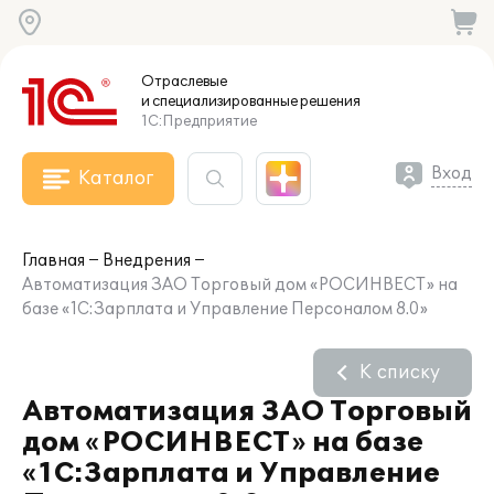
Отраслевые
и специализированные
решения
1С:Предприятие
Вход
Каталог
Главная
Внедрения
Автоматизация ЗАО Торговый дом «РОСИНВЕСТ» на
базе «1С:Зарплата и Управление Персоналом 8.0»
К списку
Автоматизация ЗАО Торговый
дом «РОСИНВЕСТ» на базе
«1С:Зарплата и Управление