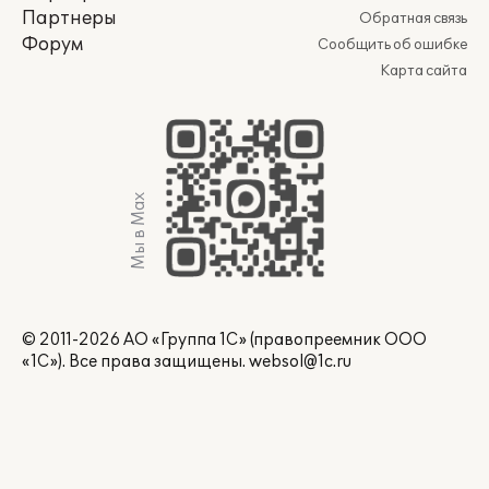
Партнеры
Обратная связь
Форум
Сообщить об ошибке
Карта сайта
Мы в Max
© 2011-2026 АО «Группа 1С» (правопреемник ООО
«1С»). Все права защищены.
websol@1c.ru