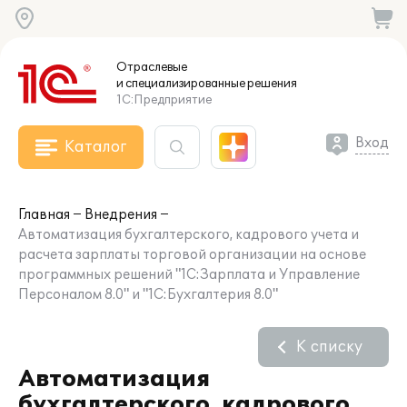
Отраслевые
и специализированные
решения
1С:Предприятие
Вход
Каталог
Главная
Внедрения
Автоматизация бухгалтерского, кадрового учета и
расчета зарплаты торговой организации на основе
программных решений "1С:Зарплата и Управление
Персоналом 8.0" и "1C:Бухгалтерия 8.0"
К списку
Автоматизация
бухгалтерского, кадрового