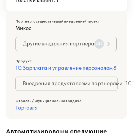
Толстый клиент: 1
Партнер, осуществивший внедрение/проект
Микос
Другие внедрения партнера
350
Продукт
1С:Зарплата и управление персоналом 8
Внедрения продукта всеми партнерами "1С
Отрасль / Функциональная задача
Торговля
Автоматизированы следующие