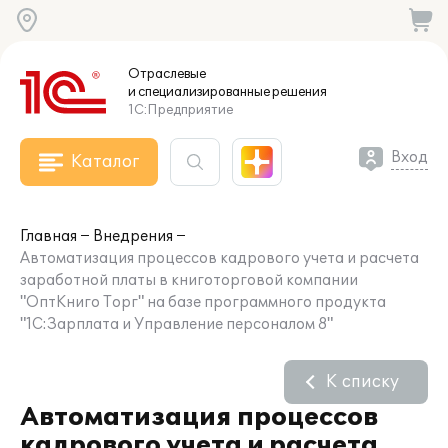
Отраслевые
и специализированные
решения
1С:Предприятие
Вход
Каталог
Главная
Внедрения
Автоматизация процессов кадрового учета и расчета
заработной платы в книготорговой компании
"ОптКниго Торг" на базе программного продукта
"1С:Зарплата и Управление персоналом 8"
К списку
Автоматизация процессов
кадрового учета и расчета