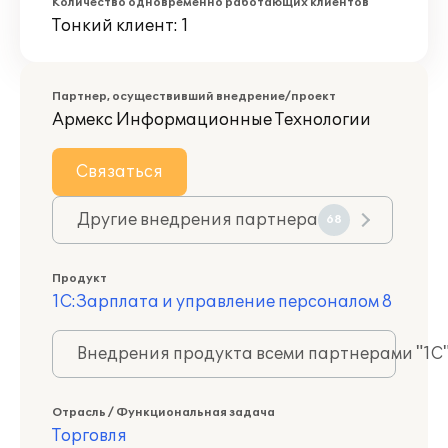
Количество одновременно работающих клиентов
Тонкий клиент: 1
Партнер, осуществивший внедрение/проект
Армекс Информационные Технологии
Связаться
Другие внедрения партнера
68
Продукт
1С:Зарплата и управление персоналом 8
Внедрения продукта всеми партнерами "1С
Отрасль / Функциональная задача
Торговля