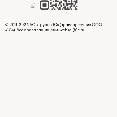
© 2011-2026 АО «Группа 1С» (правопреемник ООО
«1С»). Все права защищены.
websol@1c.ru