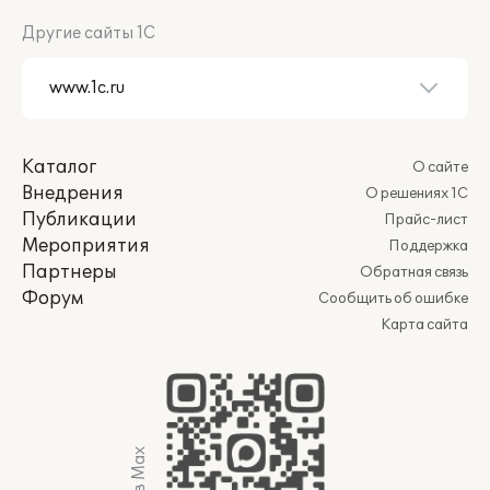
Другие сайты 1С
Каталог
О сайте
Внедрения
О решениях 1С
Публикации
Прайс-лист
Мероприятия
Поддержка
Партнеры
Обратная связь
Форум
Сообщить об ошибке
Карта сайта
Мы в Max