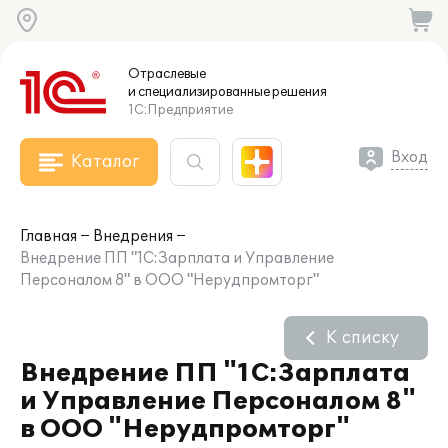
Отраслевые
и специализированные
решения
1С:Предприятие
Вход
Каталог
Главная
Внедрения
Внедрение ПП "1С:Зарплата и Управление
Персоналом 8" в ООО "Нерудпромторг"
К списку
Внедрение ПП "1С:Зарплата
и Управление Персоналом 8"
в ООО "Нерудпромторг"