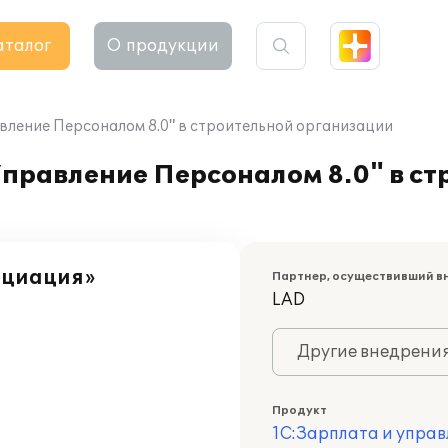
аталог
О продукции
вление Персоналом 8.0" в строительной организации
правление Персоналом 8.0" в ст
оциация»
Партнер, осуществивший в
LAD
Другие внедрени
Продукт
1С:Зарплата и управ