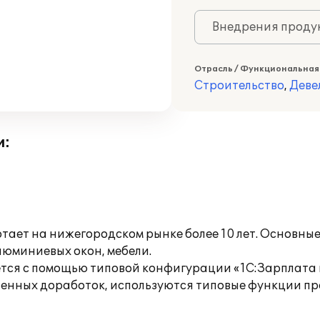
Внедрения продук
Отрасль / Функциональная
Строительство
,
Деве
и:
ет на нижегородском рынке более 10 лет. Основные 
люминиевых окон, мебели.
ется с помощью типовой конфигурации «1С:Зарплата
енных доработок, используются типовые функции пр