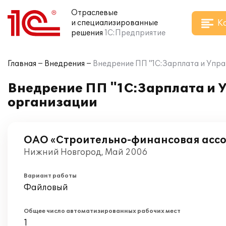
Отраслевые
К
и специализированные
решения
1С:Предприятие
Главная
Внедрения
Внедрение ПП "1С:Зарплата и Упра
Внедрение ПП "1С:Зарплата и У
организации
ОАО «Строительно-финансовая асс
Нижний Новгород, Май 2006
Вариант работы
Файловый
Общее число автоматизированных рабочих мест
1