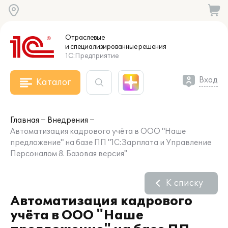
Отраслевые
и специализированные
решения
1С:Предприятие
Вход
Каталог
Главная
Внедрения
Автоматизация кадрового учёта в ООО "Наше
предложение" на базе ПП "1С:Зарплата и Управление
Персоналом 8. Базовая версия"
К списку
Автоматизация кадрового
учёта в ООО "Наше