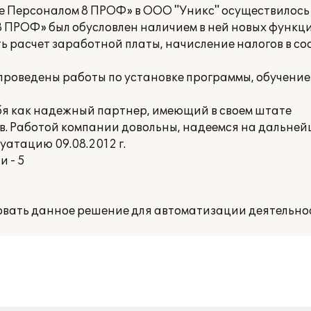
 Персоналом 8 ПРОФ» в ООО "Уникс" осуществилось в
8 ПРОФ» был обусловлен наличием в ней новых функ
 расчет заработной платы, начисление налогов в со
роведены работы по установке программы, обучени
я как надежный партнер, имеющий в своем штате
. Работой компании довольны, надеемся на дальней
уатацию 09.08.2012 г.
 - 5
вать данное решение для автоматизации деятельно