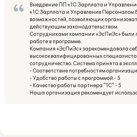
Внедрение ПП «1С:Зарплата и Управление
«1С:Зарплата и Управление Персоналом 
возможностей, позволяющих организовать
действующим законодательством.
Сотрудниками компании «ЭсПиЭс» были п
работе в программе.
Компания «ЭсПиЭс» зарекомендовала себ
высококвалифицированных специалистов
сотрудничество. Система принята в экспл
- Соответствие потребностям организации
- Удобство работы с программой - 5
- Качество работы партнера "1С" - 5
Наша организация рекомендует использо