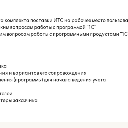
а комплекта поставки ИТС на рабочее место пользов
ким вопросам работы с программой "1С"
им вопросам работы с программными продуктами "1С
ика
ния и вариантов его сопровождения
ения (программы) для начала ведения учета
телей
ютеры заказчика