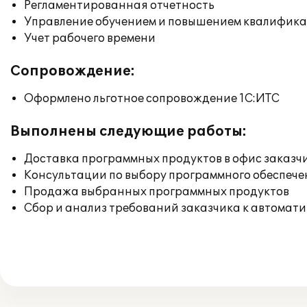
Регламентированная отчетность
Управление обучением и повышением квалифик
Учет рабочего времени
Сопровождение:
Оформлено льготное сопровождение 1С:ИТС
Выполнены следующие работы:
Доставка программных продуктов в офис заказч
Консультации по выбору программного обеспече
Продажа выбранных программных продуктов
Сбор и анализ требований заказчика к автомат