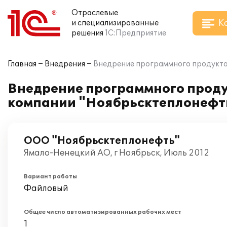
Отраслевые
К
и специализированные
решения
1С:Предприятие
Главная
Внедрения
Внедрение программного продукта 
Внедрение программного проду
компании "Ноябрьсктеплонефт
ООО "Ноябрьсктеплонефть"
Ямало-Ненецкий АО, г Ноябрьск, Июль 2012
Вариант работы
Файловый
Общее число автоматизированных рабочих мест
1