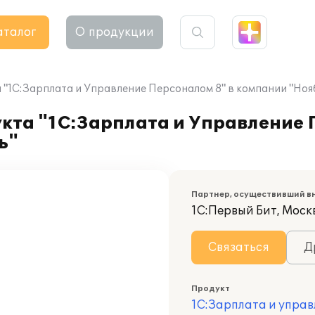
аталог
О продукции
"1С:Зарплата и Управление Персоналом 8" в компании "Но
кта "1С:Зарплата и Управление 
ь"
Партнер, осуществивший в
1С:Первый Бит, Моск
Связаться
Д
Продукт
1С:Зарплата и управ