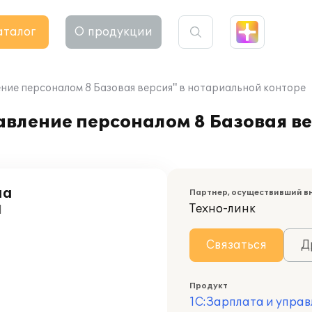
аталог
О продукции
ние персоналом 8 Базовая версия" в нотариальной конторе
вление персоналом 8 Базовая ве
на
Партнер, осуществивший в
Техно-линк
1
Связаться
Д
Продукт
1С:Зарплата и управ