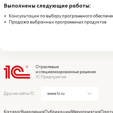
Выполнены следующие работы:
Консультации по выбору программного обеспече
Продажа выбранных программных продуктов
Отраслевые
и специализированные решения
1С:Предприятие
Другие сайты 1С
Каталог
Внедрения
Публикации
Мероприятия
Парт