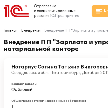
Отраслевые
К
и специализированные
решения
1С:Предприятие
Главная
Внедрения
Внедрение ПП "Зарплата и управле
Внедрение ПП "Зарплата и упра
нотариальной конторе
Нотариус Сотина Татьяна Викторов
Свердловская обл, г Екатеринбург, Декабрь 201
Вариант работы
Файловый
Общее число автоматизированных рабочих мест
1