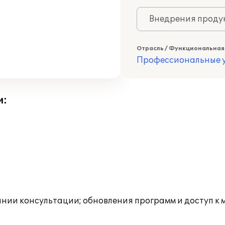
Внедрения продук
Отрасль / Функциональная
Профессиональные у
и:
инии консультации; обновления программ и доступ к