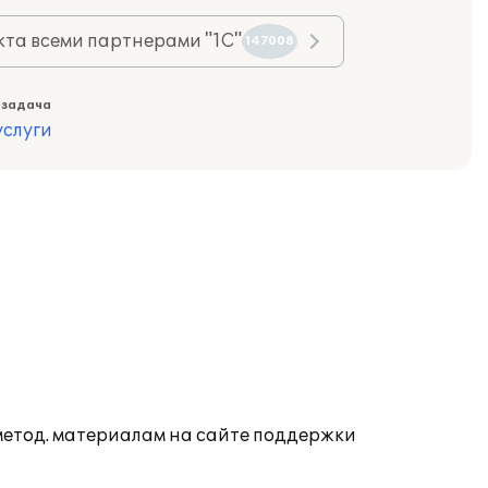
та всеми партнерами "1С"
147008
 задача
слуги
 метод. материалам на сайте поддержки