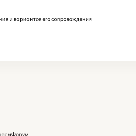
ния и вариантов его сопровождения
неры
Форум