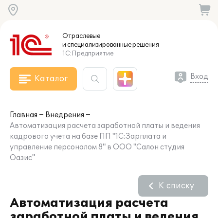
Отраслевые
и специализированные
решения
1С:Предприятие
Вход
Каталог
Главная
Внедрения
Автоматизация расчета заработной платы и ведения
кадрового учета на базе ПП "1С:Зарплата и
управление персоналом 8" в ООО "Салон студия
Оазис"
К списку
Автоматизация расчета
заработной платы и ведения