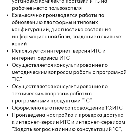
установка комплекта поставки ИТС на
рабочее место пользователя
Ежемесячно производятся работы по
обновлению платформы и типовых
конфигураций, диагностика состояния
информационной базы, создание архивных
копий
Используется интернет-версия ИТС и
интернет-сервисы ИТС
Осуществляется консультирование по
методическим вопросам работы с программой
"1С"
Осуществляется консультирование по
техническим вопросам работы с
программными продуктами "1С"
Оформлено льготное сопровождение 1С:ИТС
Произведена настройка и проверка доступа
к интернет-версии ИТС и интернет-сервисам
"Задать вопрос на линию консультаций 1С",