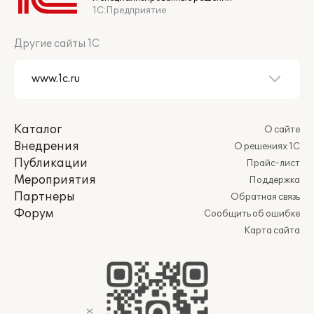
1С:Предприятие
Другие сайты 1С
Каталог
О сайте
Внедрения
О решениях 1С
Публикации
Прайс-лист
Мероприятия
Поддержка
Партнеры
Обратная связь
Форум
Сообщить об ошибке
Карта сайта