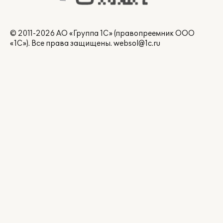
© 2011-2026 АО «Группа 1С» (правопреемник ООО
«1С»). Все права защищены.
websol@1c.ru