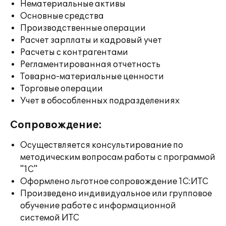
Нематериальные активы
Основные средства
Производственные операции
Расчет зарплаты и кадровый учет
Расчеты с контрагентами
Регламентированная отчетность
Товарно-материальные ценности
Торговые операции
Учет в обособленных подразделениях
Сопровождение:
Осуществляется консультирование по
методическим вопросам работы с программой
"1С"
Оформлено льготное сопровождение 1С:ИТС
Произведено индивидуальное или групповое
обучение работе с информационной
системой ИТС