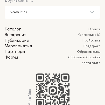
Другие сайты 1С
Каталог
О сайте
Внедрения
О решениях 1С
Публикации
Прайс-лист
Мероприятия
Поддержка
Партнеры
Обратная связь
Форум
Сообщить об ошибке
Карта сайта
Мы в Max