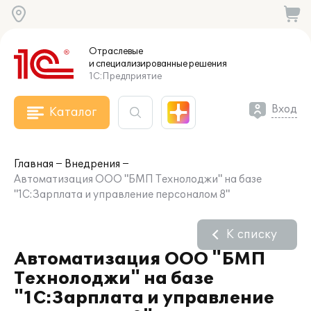
Отраслевые
и специализированные
решения
1С:Предприятие
Вход
Каталог
Главная
Внедрения
Автоматизация ООО "БМП Технолоджи" на базе
"1С:Зарплата и управление персоналом 8"
К списку
Автоматизация ООО "БМП
Технолоджи" на базе
"1С:Зарплата и управление