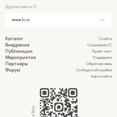
Другие сайты 1С
Каталог
О сайте
Внедрения
О решениях 1С
Публикации
Прайс-лист
Мероприятия
Поддержка
Партнеры
Обратная связь
Форум
Сообщить об ошибке
Карта сайта
Мы в Max