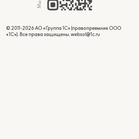
© 2011-2026 АО «Группа 1С» (правопреемник ООО
«1С»). Все права защищены.
websol@1c.ru