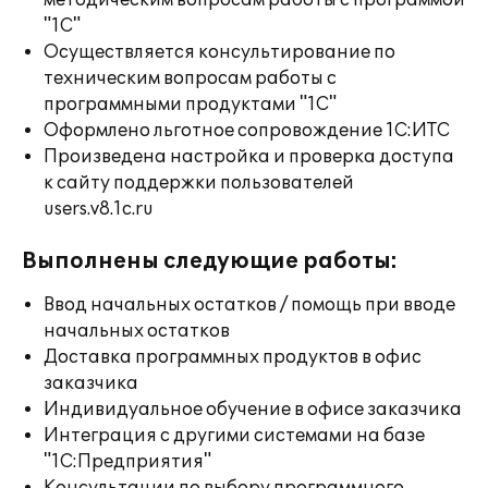
методическим вопросам работы с программой
"1С"
Осуществляется консультирование по
техническим вопросам работы с
программными продуктами "1С"
Оформлено льготное сопровождение 1С:ИТС
Произведена настройка и проверка доступа
к сайту поддержки пользователей
users.v8.1c.ru
Выполнены следующие работы:
Ввод начальных остатков / помощь при вводе
начальных остатков
Доставка программных продуктов в офис
заказчика
Индивидуальное обучение в офисе заказчика
Интеграция с другими системами на базе
"1С:Предприятия"