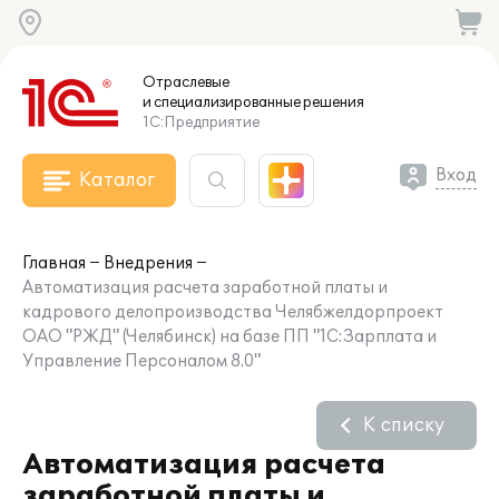
Отраслевые
и специализированные
решения
1С:Предприятие
Вход
Каталог
Главная
Внедрения
Автоматизация расчета заработной платы и
кадрового делопроизводства Челябжелдорпроект
ОАО "РЖД" (Челябинск) на базе ПП "1С:Зарплата и
Управление Персоналом 8.0"
К списку
Автоматизация расчета
заработной платы и