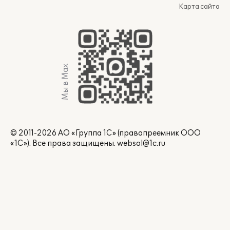
Карта сайта
Мы в Max
© 2011-2026 АО «Группа 1С» (правопреемник ООО
«1С»). Все права защищены.
websol@1c.ru