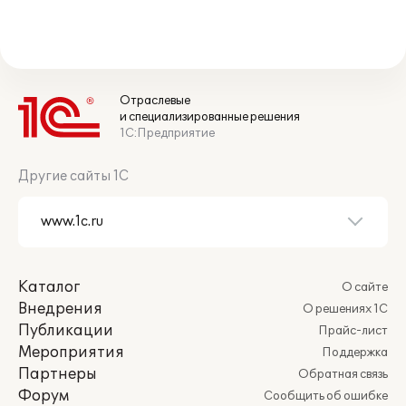
Отраслевые
и специализированные решения
1С:Предприятие
Другие сайты 1С
Каталог
О сайте
Внедрения
О решениях 1С
Публикации
Прайс-лист
Мероприятия
Поддержка
Партнеры
Обратная связь
Форум
Сообщить об ошибке