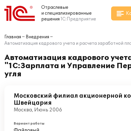
Отраслевые
К
и специализированные
решения
1С:Предприятие
Главная
Внедрения
Автоматизация кадрового учета и расчета заработной пла
Автоматизация кадрового учета
"1С:Зарплата и Управление Пе
угля
Московский филиал акционерной ко
Швейцария
Москва, Июнь 2006
Вариант работы
Файловый