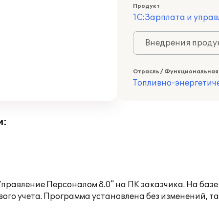
Продукт
1С:Зарплата и управ
Внедрения продук
Отрасль / Функциональная
Топливно-энергетич
и:
правление Персоналом 8.0" на ПК заказчика. На баз
ого учета. Программа установлена без изменений, т