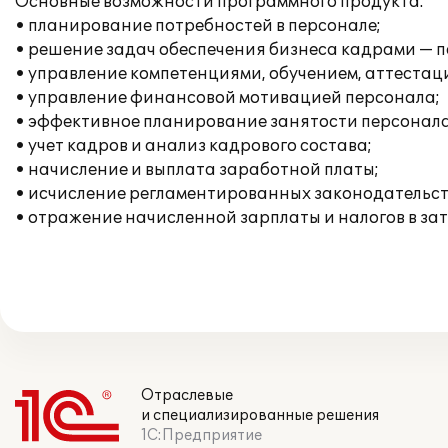
Основные возможности программного продукта:
• планирование потребностей в персонале;
• решение задач обеспечения бизнеса кадрами — п
• управление компетенциями, обучением, аттестац
• управление финансовой мотивацией персонала;
• эффективное планирование занятости персонала
• учет кадров и анализ кадрового состава;
• начисление и выплата заработной платы;
• исчисление регламентированных законодательств
• отражение начисленной зарплаты и налогов в за
Отраслевые
и специализированные решения
1С:Предприятие