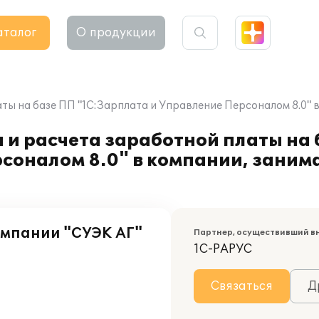
аталог
О продукции
ты на базе ПП "1С:Зарплата и Управление Персоналом 8.0" 
 и расчета заработной платы на
рсоналом 8.0" в компании, зани
мпании "СУЭК АГ"
Партнер, осуществивший в
1С-РАРУС
Связаться
Д