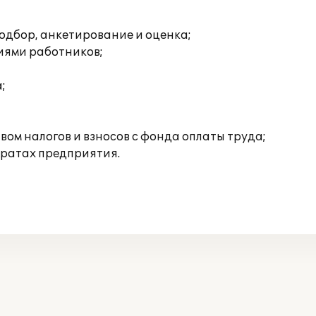
одбор, анкетирование и оценка;
иями работников;
;
ом налогов и взносов с фонда оплаты труда;
тратах предприятия.