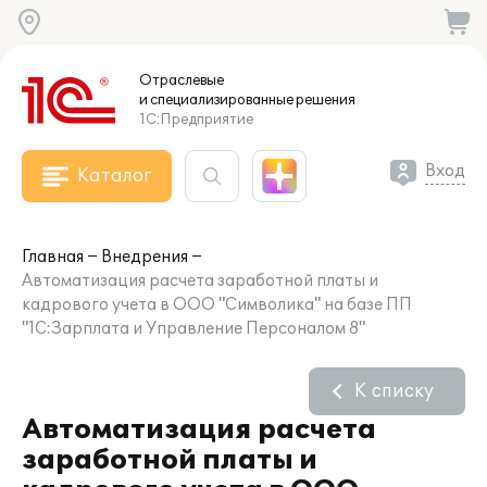
Отраслевые
и специализированные
решения
1С:Предприятие
Вход
Каталог
Главная
Внедрения
Автоматизация расчета заработной платы и
кадрового учета в ООО "Символика" на базе ПП
"1С:Зарплата и Управление Персоналом 8"
К списку
Автоматизация расчета
заработной платы и