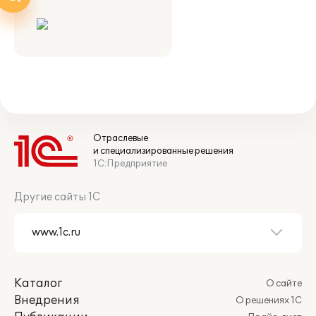
Отраслевые
и специализированные решения
1С:Предприятие
Другие сайты 1С
Каталог
О сайте
Внедрения
О решениях 1С