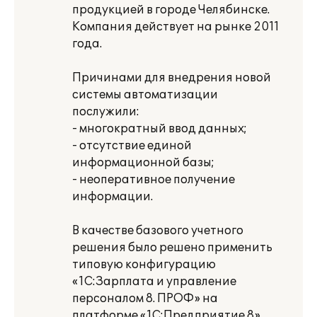
продукцией в городе Челябинске.
Компания действует на рынке 2011
года.
Причинами для внедрения новой
системы автоматизации
послужили:
- многократный ввод данных;
- отсутствие единой
информационной базы;
- неоперативное получение
информации.
В качестве базового учетного
решения было решено применить
типовую конфигурацию
«1С:Зарплата и управление
персоналом 8. ПРОФ» на
платформе «1С:Предприятие 8»,