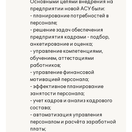
Основными целями внедрения на
предприятии новой АСУ были:
- планирование потребностей в
персонале;
- решение задач обеспечения
предприятия кадрами - подбор,
анкетирование и оценка;
- управление компетенциями,
обучением, аттестациями
работников;
- управление финансовой
мотивацией персонала;
- эффективное планирование
занятости персонала;
- учет кадров и анализ кадрового
состава;
- автоматизация управления
персоналом и расчёта заработной
платы;