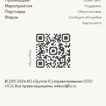
Публикации
Прайс-лист
Мероприятия
Поддержка
Партнеры
Обратная связь
Форум
Сообщить об ошибке
Карта сайта
Мы в Max
© 2011-2026 АО «Группа 1С» (правопреемник ООО
«1С»). Все права защищены.
websol@1c.ru