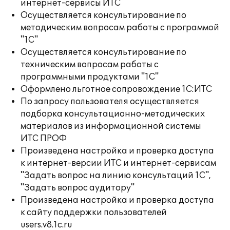
интернет-сервисы ИТС
Осуществляется консультирование по
методическим вопросам работы с программой
"1С"
Осуществляется консультирование по
техническим вопросам работы с
программными продуктами "1С"
Оформлено льготное сопровождение 1С:ИТС
По запросу пользователя осуществляется
подборка консультационно-методических
материалов из информационной системы
ИТС ПРОФ
Произведена настройка и проверка доступа
к интернет-версии ИТС и интернет-сервисам
"Задать вопрос на линию консультаций 1С",
"Задать вопрос аудитору"
Произведена настройка и проверка доступа
к сайту поддержки пользователей
users.v8.1c.ru