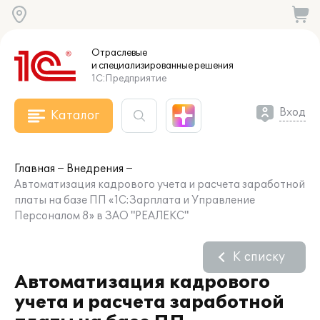
Отраслевые
и специализированные
решения
1С:Предприятие
Вход
Каталог
Главная
Внедрения
Автоматизация кадрового учета и расчета заработной
платы на базе ПП «1С:Зарплата и Управление
Персоналом 8» в ЗАО "РЕАЛЕКС"
К списку
Автоматизация кадрового
учета и расчета заработной