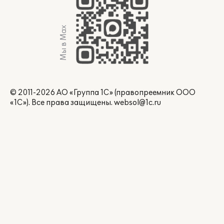
Мы в Max
© 2011-2026 АО «Группа 1С» (правопреемник ООО
«1С»). Все права защищены.
websol@1c.ru