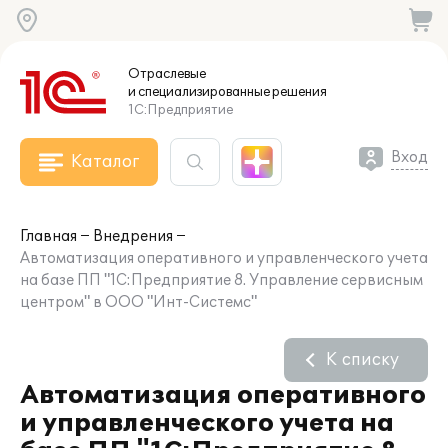
Отраслевые
и специализированные
решения
1С:Предприятие
Вход
Каталог
Главная
Внедрения
Автоматизация оперативного и управленческого учета
на базе ПП "1С:Предприятие 8. Управление сервисным
центром" в ООО "Инт-Системс"
К списку
Автоматизация оперативного
и управленческого учета на