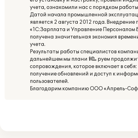
его установку и настройку, провели инд
учета, ознакомили нас с порядком работы 
Датой начала промышленной эксплуатаци
является 2 августа 2012 года. Внедрение
«1С:Зарплата и Управление Персоналом 
получена значительная экономия времен
учета.
Результаты работы специалистов компан
дальнейшем мы плани¬руем продолжить
сопровождения, которое включает в себя:
получение обновлений и доступ к инфор
пользователей.
Благодарим компанию ООО «Апрель-Софт