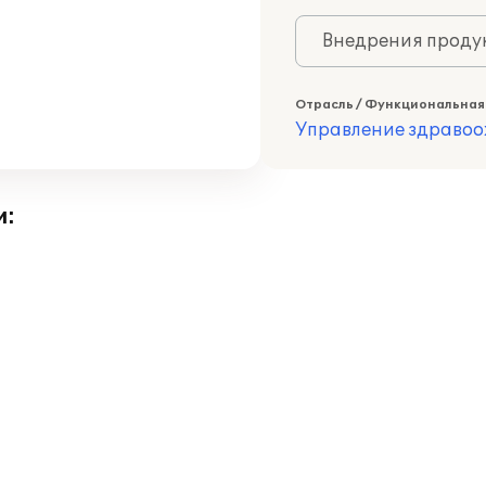
Внедрения продук
Отрасль / Функциональная
Управление здраво
и: