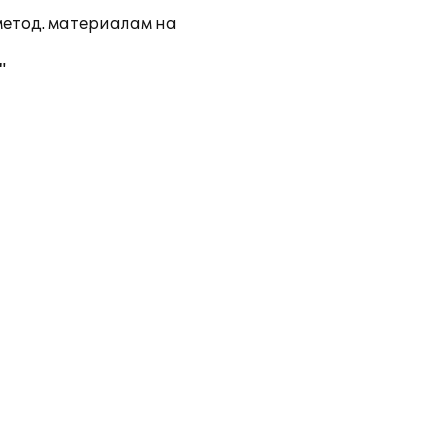
метод. материалам на
"