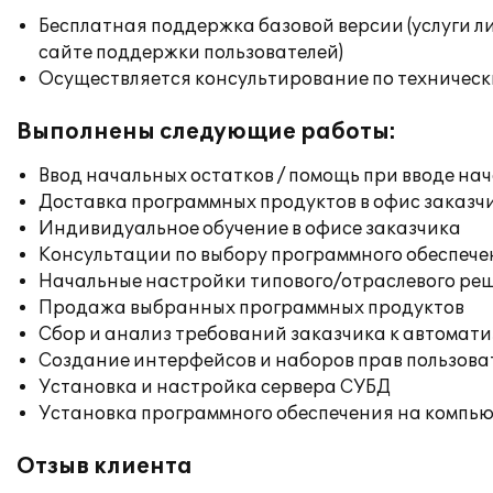
Бесплатная поддержка базовой версии (услуги л
сайте поддержки пользователей)
Осуществляется консультирование по техническ
Выполнены следующие работы:
Ввод начальных остатков / помощь при вводе на
Доставка программных продуктов в офис заказч
Индивидуальное обучение в офисе заказчика
Консультации по выбору программного обеспече
Начальные настройки типового/отраслевого реш
Продажа выбранных программных продуктов
Сбор и анализ требований заказчика к автомат
Создание интерфейсов и наборов прав пользова
Установка и настройка сервера СУБД
Установка программного обеспечения на компь
Отзыв клиента