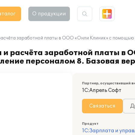
аталог
О продукции
расчёта заработной платы в ООО «Онли Клиник» с помощью "
 и расчёта заработной платы в 
ление персоналом 8. Базовая ве
Партнер, осуществивший в
1С:Апрель Софт
Связаться
Д
Продукт
1С:Зарплата и управ