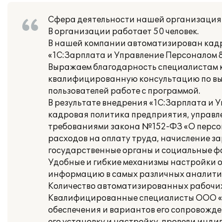
Сфера деятельности нашей организация 
В организации работает 50 человек.
В нашей компании автоматизирован кадр
«1С:Зарплата и Управление Персоналом 8
Выражаем благодарность специалистам к
квалифицированную консультацию по выб
пользователей работе с программой.
В результате внедрения «1С:Зарплата и 
кадровая политика предприятия, управл
требованиями закона №152-ФЗ «О персон
расходов на оплату труда, начисление за
государственные органы и социальные ф
Удобные и гибкие механизмы настройки о
информацию в самых различных аналитиче
Количество автоматизированных рабочих м
Квалифицированные специалисты ООО «А
обеспечения и вариантов его сопровожде