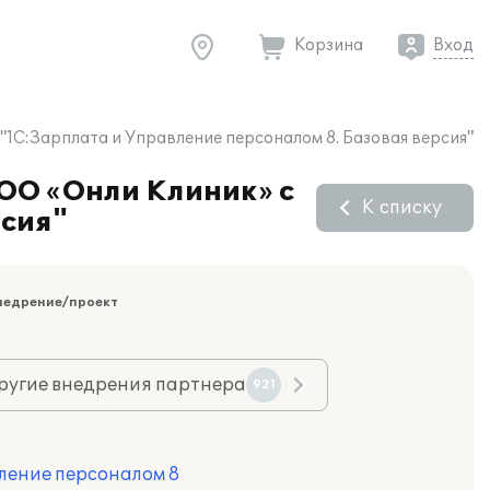
Корзина
Вход
1С:Зарплата и Управление персоналом 8. Базовая версия"
ООО «Онли Клиник» с
К списку
рсия"
недрение/проект
ругие внедрения партнера
921
ление персоналом 8