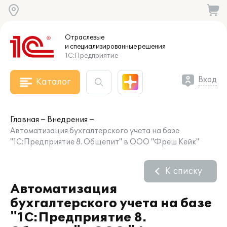
Отраслевые
и специализированные
решения
1С:Предприятие
Вход
Каталог
Главная
Внедрения
Автоматизация бухгалтерского учета на базе
"1С:Предприятие 8. Общепит" в ООО "Фреш Кейк"
К списку
Автоматизация
бухгалтерского учета на базе
"1С:Предприятие 8.