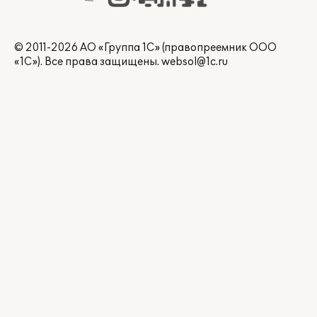
© 2011-2026 АО «Группа 1С» (правопреемник ООО
«1С»). Все права защищены.
websol@1c.ru