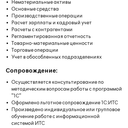
Нематериальные активы
Основные средства
Производственные операции
Расчет зарплаты и кадровый учет
Расчеты с контрагентами
Регламентированная отчетность
Товарно-материальные ценности
Торговые операции
Учет в обособленных подразделениях
Сопровождение:
Осуществляется консультирование по
методическим вопросам работы с программой
"1С"
Оформлено льготное сопровождение 1С:ИТС
Произведено индивидуальное или групповое
обучение работе с информационной
системой ИТС