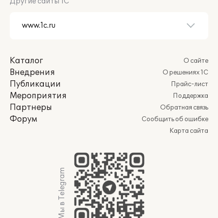
Другие сайты 1С
Каталог
О сайте
Внедрения
О решениях 1С
Публикации
Прайс-лист
Мероприятия
Поддержка
Партнеры
Обратная связь
Форум
Сообщить об ошибке
Карта сайта
Мы в Telegram