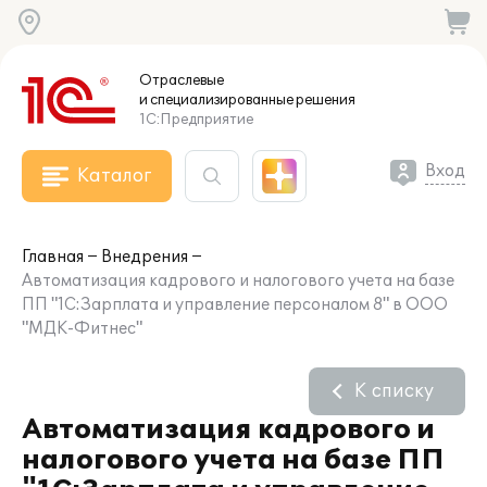
Отраслевые
и специализированные
решения
1С:Предприятие
Вход
Каталог
Главная
Внедрения
Автоматизация кадрового и налогового учета на базе
ПП "1С:Зарплата и управление персоналом 8" в ООО
"МДК-Фитнес"
К списку
Автоматизация кадрового и
налогового учета на базе ПП