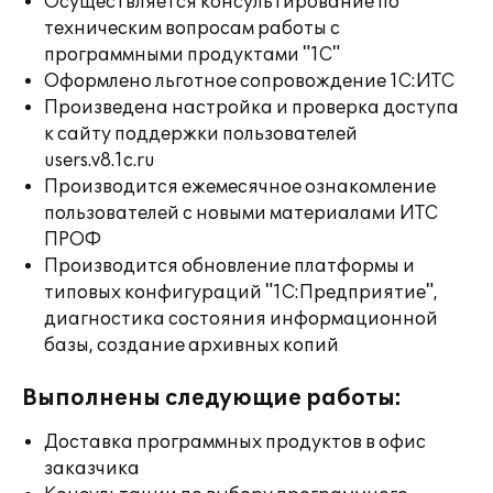
Осуществляется консультирование по
техническим вопросам работы с
программными продуктами "1С"
Оформлено льготное сопровождение 1С:ИТС
Произведена настройка и проверка доступа
к сайту поддержки пользователей
users.v8.1c.ru
Производится ежемесячное ознакомление
пользователей с новыми материалами ИТС
ПРОФ
Производится обновление платформы и
типовых конфигураций "1С:Предприятие",
диагностика состояния информационной
базы, создание архивных копий
Выполнены следующие работы:
Доставка программных продуктов в офис
заказчика