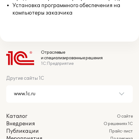
Установка программного обеспечения на
компьютеры заказчика
Отраслевые
и специализированные решения
1С:Предприятие
Другие сайты 1С
Каталог
О сайте
Внедрения
О решениях 1С
Публикации
Прайс-лист
Мероприятия
Поддержка