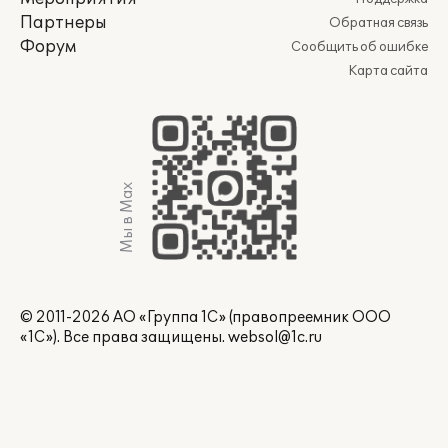
Партнеры
Обратная связь
Форум
Сообщить об ошибке
Карта сайта
Мы в Max
© 2011-2026 АО «Группа 1С» (правопреемник ООО
«1С»). Все права защищены.
websol@1c.ru