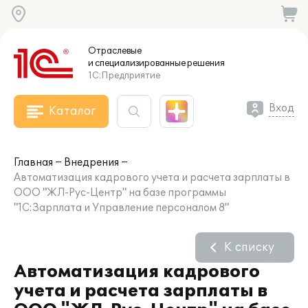
Отраслевые
и специализированные
решения
1С:Предприятие
Вход
Каталог
Главная
Внедрения
Автоматизация кадрового учета и расчета зарплаты в
ООО "ЖЛ-Рус-Центр" на базе программы
"1С:Зарплата и Управление персоналом 8"
К списку
Автоматизация кадрового
учета и расчета зарплаты в